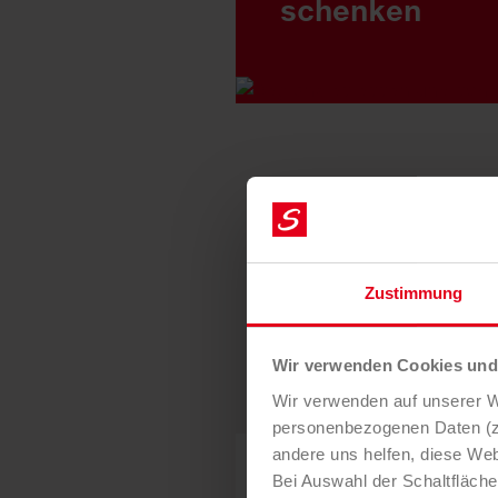
schenken
Zustimmung
Wir verwenden Cookies und 
Wir verwenden auf unserer We
personenbezogenen Daten (z.
andere uns helfen, diese Web
Bei Auswahl der Schaltfläch
22. NOVEMBER 2021