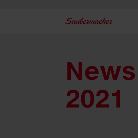
Zum Inhalt springen
News 
2021