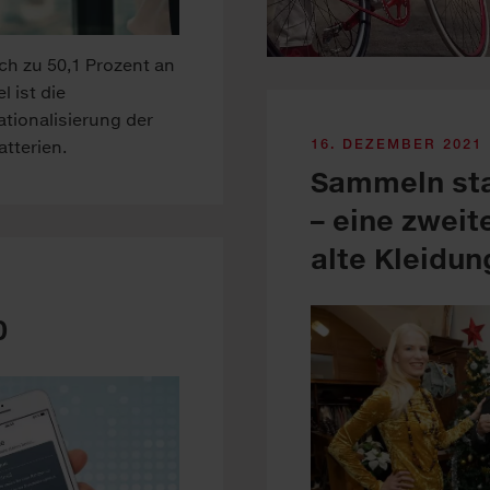
ch zu 50,1 Prozent an
 ist die
ationalisierung der
16. DEZEMBER 2021
tterien.
Sammeln st
– eine zweit
alte Kleidun
0