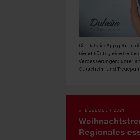
Die Daheim App geht in d
bietet künftig eine Reihe
Verbesserungen: unter a
Gutschein- und Treuepun
6. DEZEMBER 2021
Weihnachtstre
Regionales es