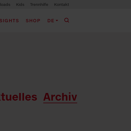
loads
Kids
Trennhilfe
Kontakt
NSIGHTS
SHOP
DE
tuelles
Archiv