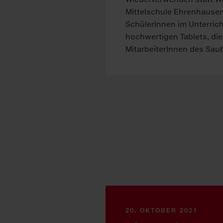
Mittelschule Ehrenhausen
SchülerInnen im Unterricht
hochwertigen Tablets, die
MitarbeiterInnen des Sau
20. OKTOBER 2021