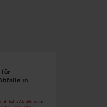
 für
Abfälle in