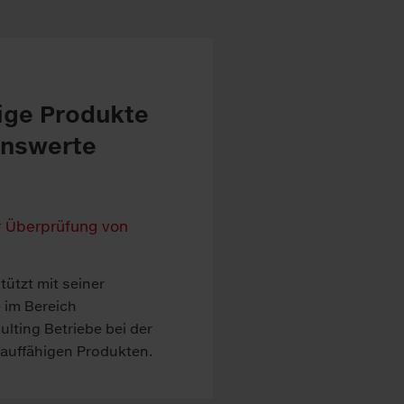
hige Produkte
enswerte
ützt mit seiner
 im Bereich
lting Betriebe bei der
auffähigen Produkten.