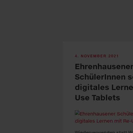
4. NOVEMBER 2021
Ehrenhausene
SchülerInnen s
digitales Lern
Use Tablets
Wiederverwenden statt W