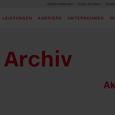
Abfuhrkalender
Case Studies
Down
LEISTUNGEN
KARRIERE
UNTERNEHMEN
I
Archiv
Ak