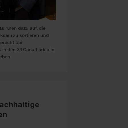
as rufen dazu auf, die
ksam zu sortieren und
erecht bei
& in den 33 Carla-Läden in
eben.
nachhaltige
en