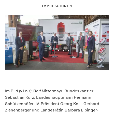
IMPRESSIONEN
Im Bild (v.l.n.r): Ralf Mittermayr, Bundeskanzler
Sebastian Kurz, Landeshauptmann Hermann
Schützenhöfer, IV-Präsident Georg Knill, Gerhard
Ziehenberger und Landesrätin Barbara Eibinger-