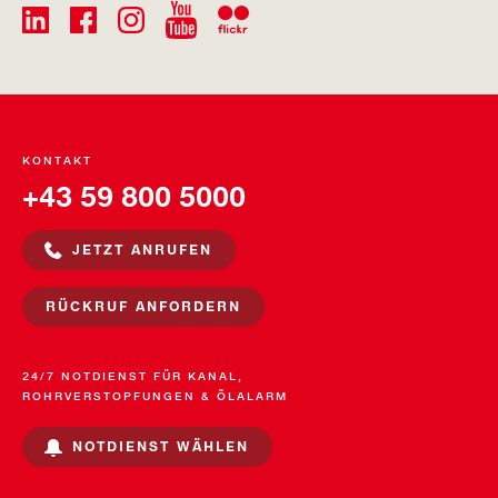
KONTAKT
+43 59 800 5000
JETZT ANRUFEN
RÜCKRUF ANFORDERN
24/7 NOTDIENST FÜR KANAL,
ROHRVERSTOPFUNGEN & ÖLALARM
NOTDIENST WÄHLEN