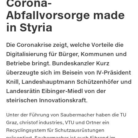
Corona-
Abfallvorsorge made
in Styria
Die Coronakrise zeigt, welche Vorteile die
Digitalisierung für Bürger, Kommunen und
Betriebe bringt. Bundeskanzler Kurz
überzeugte sich im Beisein von IV-Präsident
Knill, Landeshauptmann Schützenhöfer und
Landesrätin Eibinger-Miedl von der
steirischen Innovationskraft.
Unter der Führung von Saubermacher haben die TU
Graz, christof industries, VTU und Ortner ein
Recyclingsystem für Schutzausrüstungen
präsentiert. Saubermacher ist auch führend im