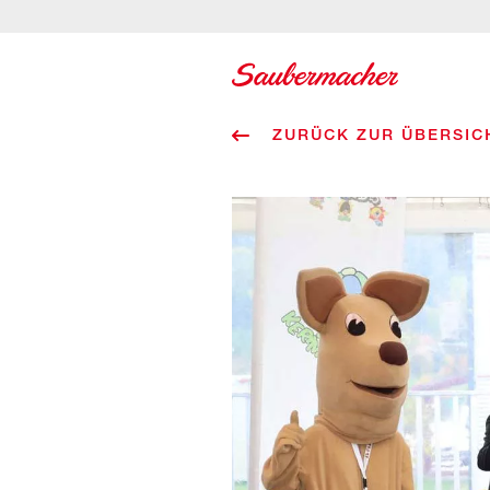
Zum Inhalt springen
ZURÜCK ZUR ÜBERSIC