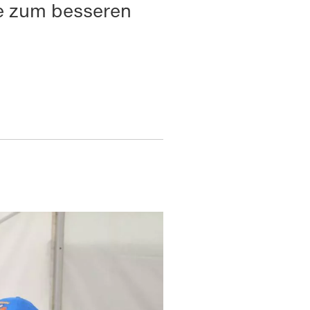
se zum besseren
Über Cookies
r Verarbeitung von
ieb der Website, während
d Dienste, sowohl von