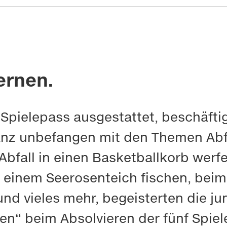
ernen.
Spielepass ausgestattet, beschäftig
anz unbefangen mit den Themen Abf
Abfall in einen Basketballkorb werfe
 einem Seerosenteich fischen, beim
nd vieles mehr, begeisterten die j
n“ beim Absolvieren der fünf Spiel