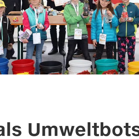
als Umwelt­bot