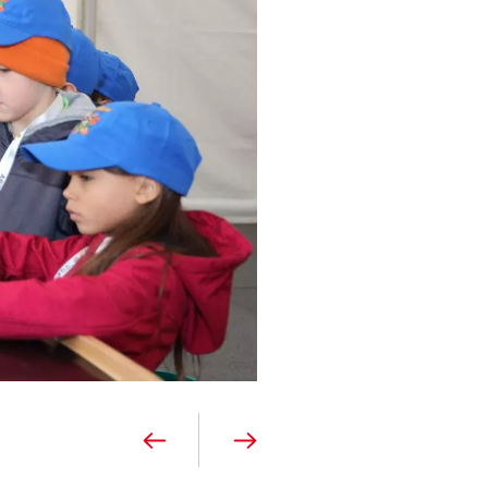
kies-Setzung Sie
Zustimmung jederzeit
Marketing
 Sie hier.
Alle zulassen