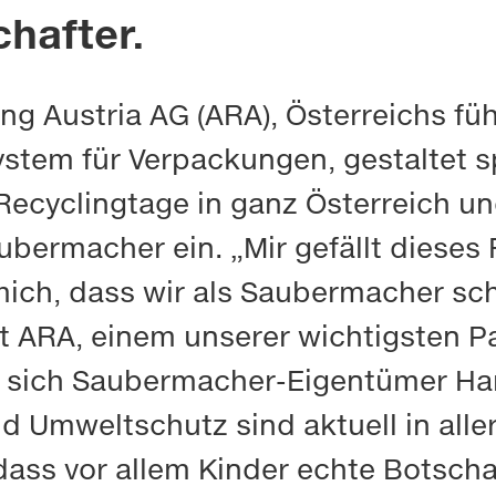
hafter.
ling Austria AG (ARA), Österreichs 
tem für Verpackungen, gestaltet sp
Recyclingtage in ganz Österreich un
bermacher ein. „Mir gefällt dieses
 mich, dass wir als Saubermacher s
 ARA, einem unserer wichtigsten Pa
e sich Saubermacher-Eigentümer Han
d Umweltschutz sind aktuell in alle
ass vor allem Kinder echte Botscha