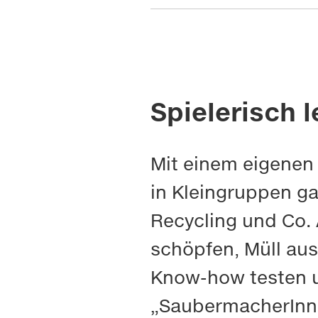
Spielerisch l
Mit einem eigenen 
in Kleingruppen g
Recycling und Co. 
schöpfen, Müll aus
Know-how testen u
„SaubermacherInne