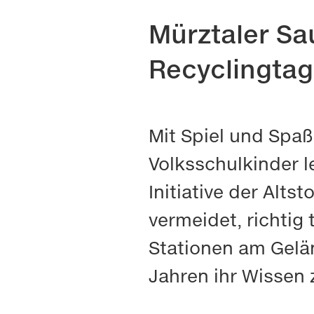
Mürztaler S
Recyclingtag
Mit Spiel und Spa
Volksschulkinder 
Initiative der Alts
vermeidet, richtig
Stationen am Gelä
Jahren ihr Wissen 