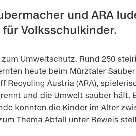
aubermacher und ARA lu
 für Volksschulkinder.
ß zum Umweltschutz. Rund 250 steir
lernten heute beim Mürztaler Sauber
toff Recycling Austria (ARA), spieleri
 trennt und die Umwelt sauber hält.
nde konnten die Kinder im Alter zwi
zum Thema Abfall unter Beweis stel