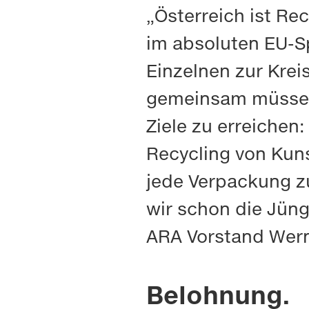
„Österreich ist Re
im absoluten EU-Sp
Einzelnen zur Kreis
gemeinsam müssen 
Ziele zu erreichen
Recycling von Kuns
jede Verpackung zu
wir schon die Jüng
ARA Vorstand Wern
Belohnung.