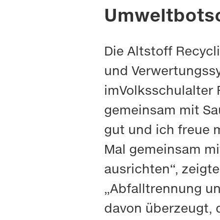
Umweltbotsc
Die Altstoff Recyc
und Verwertungssys
imVolksschulalter 
gemeinsam mit Sau
gut und ich freue
Mal gemeinsam mit
ausrichten“, zeigt
„Abfalltrennung un
davon überzeugt, d