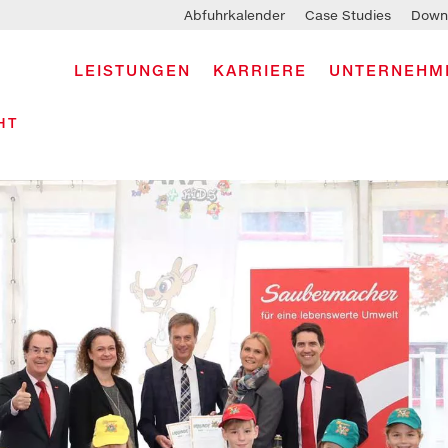
Abfuhrkalender
Case Studies
Down
LEISTUNGEN
KARRIERE
UNTERNEHM
HT