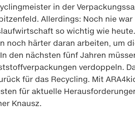
cyclingmeister in der Verpackungss
itzenfeld. Allerdings: Noch nie war 
laufwirtschaft so wichtig wie heute.
noch härter daran arbeiten, um d
: In den nächsten fünf Jahren müsse
tstoffverpackungen verdoppeln. Dah
rück für das Recycling. Mit ARA4kid
sten für aktuelle Herausforderungen
er Knausz.