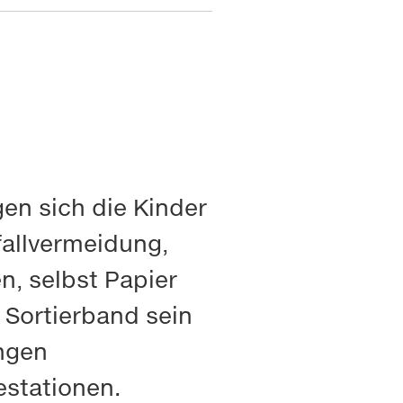
en sich die Kinder
allvermeidung,
n, selbst Papier
 Sortierband sein
ungen
estationen.