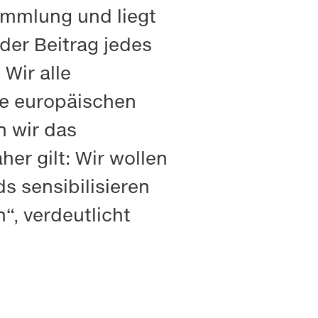
ammlung und liegt
der Beitrag jedes
 Wir alle
ie europäischen
n wir das
er gilt: Wir wollen
s sensibilisieren
“, verdeutlicht