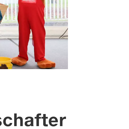
schafter