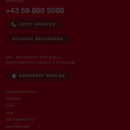
KONTAKT
+43 59 800 5000
JETZT ANRUFEN
RÜCKRUF ANFORDERN
24/7 NOTDIENST FÜR KANAL,
ROHRVERSTOPFUNGEN & ÖLALARM
NOTDIENST WÄHLEN
KUNDENPORTAL
PRESSE
AGB
AEB
DATENSCHUTZ
IMPRESSUM