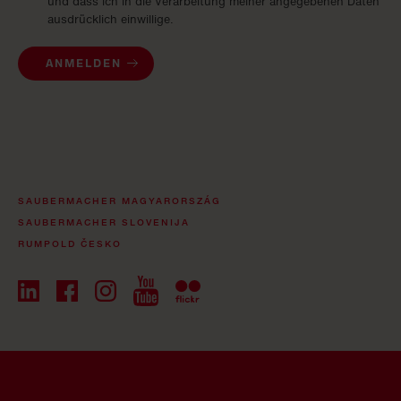
und dass ich in die Verarbeitung meiner angegebenen Daten
ausdrücklich einwillige.
ANMELDEN
SAUBERMACHER MAGYARORSZÁG
SAUBERMACHER SLOVENIJA
RUMPOLD ČESKO