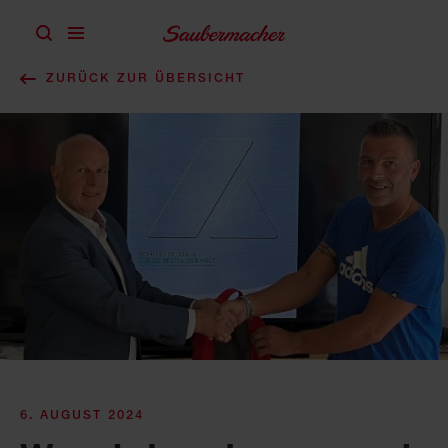
Zum Inhalt springen
ZURÜCK ZUR ÜBERSICHT
6. AUGUST 2024