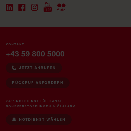
KONTAKT
+43 59 800 5000
JETZT ANRUFEN
RÜCKRUF ANFORDERN
24/7 NOTDIENST FÜR KANAL,
ROHRVERSTOPFUNGEN & ÖLALARM
NOTDIENST WÄHLEN