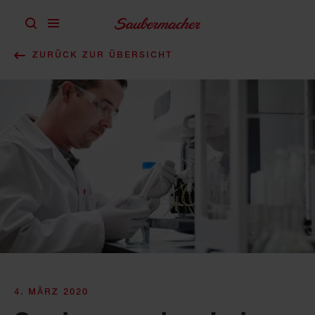
Zum Inhalt springen
ZURÜCK ZUR ÜBERSICHT
4. MÄRZ 2020