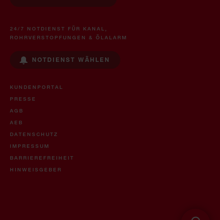
24/7 NOTDIENST FÜR KANAL,
ROHRVERSTOPFUNGEN & ÖLALARM
NOTDIENST WÄHLEN
KUNDENPORTAL
PRESSE
AGB
AEB
DATENSCHUTZ
IMPRESSUM
BARRIEREFREIHEIT
HINWEISGEBER