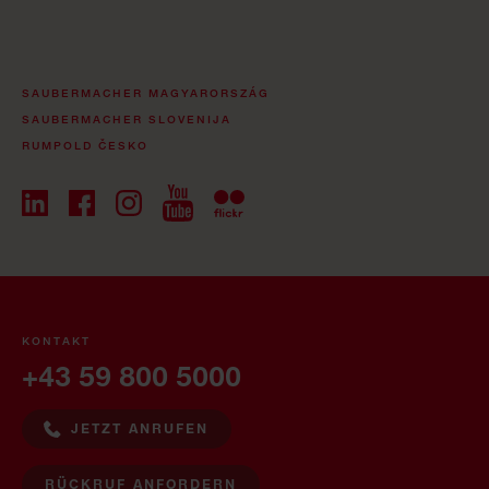
SAUBERMACHER MAGYARORSZÁG
SAUBERMACHER SLOVENIJA
RUMPOLD ČESKO
KONTAKT
+43 59 800 5000
JETZT ANRUFEN
RÜCKRUF ANFORDERN