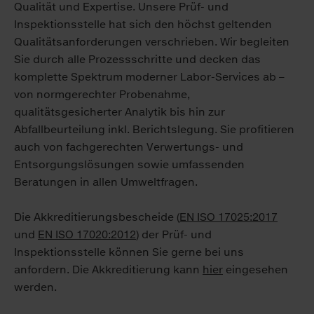
Qualität und Expertise. Unsere Prüf- und
Inspektionsstelle hat sich den höchst geltenden
Qualitätsanforderungen verschrieben. Wir begleiten
Sie durch alle Prozessschritte und decken das
komplette Spektrum moderner Labor-Services ab –
von normgerechter Probenahme,
qualitätsgesicherter Analytik bis hin zur
Abfallbeurteilung inkl. Berichtslegung. Sie profitieren
auch von fachgerechten Verwertungs- und
Entsorgungslösungen sowie umfassenden
Beratungen in allen Umweltfragen.
Die Akkreditierungsbescheide (
EN ISO 17025:2017
und
EN ISO 17020:2012
) der Prüf- und
Inspektionsstelle können Sie gerne bei uns
anfordern. Die Akkreditierung kann
hier
eingesehen
werden.