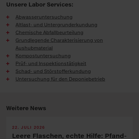
Unsere Labor Services:
Abwasseruntersuchung
Altlast- und Untergrunderkundung
Chemische Abfallbeurteilung
Grundlegende Charakterisierung von
Aushubmaterial
Kompostuntersuchung
Prüf- und Inspektionstätigkeit
Schad- und Störstofferkundung
Untersuchung für den Deponiebetrieb
Weitere News
22. JULI 2026
Leere Fla­sch­en, echte Hil­fe: Pfand­