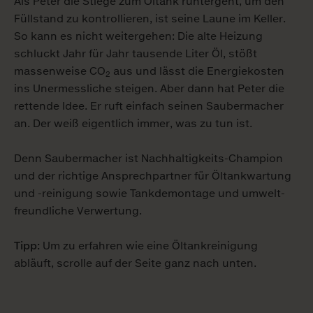
Als Peter die Stiege zum Öltank runtergeht, um den
Füll­stand zu kontrollieren, ist seine Laune im Keller.
So kann es nicht weiter­gehen: Die alte Heizung
schluckt Jahr für Jahr tausende Liter Öl, stößt
massen­weise CO
aus und lässt die Energie­kosten
2
ins Unermessliche steigen. Aber dann hat Peter die
rettende Idee. Er ruft einfach seinen Saubermacher
an. Der weiß eigentlich immer, was zu tun ist.
Denn Saubermacher ist Nachhaltigkeits-Champion
und der richtige Ansprech­partner für Öltank­wartung
und -reinigung sowie Tank­demontage und umwelt­
freundliche Verwertung.
Tipp:
Um zu erfahren wie eine Öltankreinigung
abläuft, scrolle auf der Seite ganz nach unten.