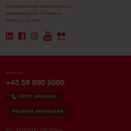
SAUBERMACHER MAGYARORSZÁG
SAUBERMACHER SLOVENIJA
RUMPOLD ČESKO
KONTAKT
+43 59 800 5000
JETZT ANRUFEN
RÜCKRUF ANFORDERN
24/7 NOTDIENST FÜR KANAL,