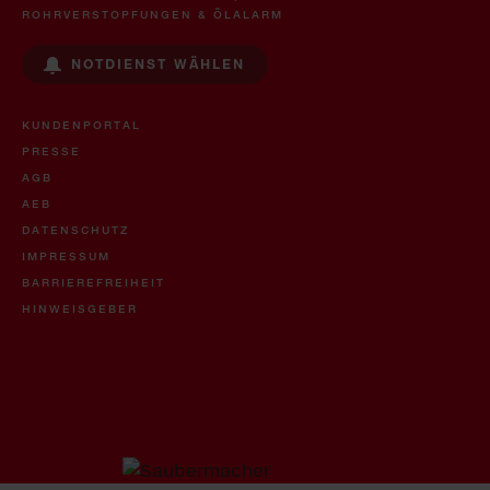
ROHRVERSTOPFUNGEN & ÖLALARM
NOTDIENST WÄHLEN
KUNDENPORTAL
PRESSE
AGB
AEB
DATENSCHUTZ
IMPRESSUM
BARRIEREFREIHEIT
HINWEISGEBER