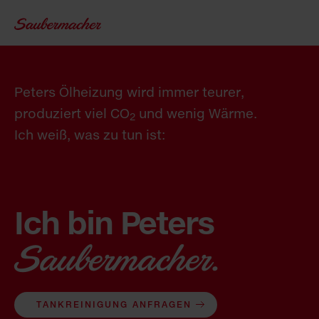
Zum Inhalt springen
Peters Ölheizung wird immer teurer,
produziert viel CO
und wenig Wärme.
2
Ich weiß, was zu tun ist:
Ich bin Peters
Saubermacher.
TANKREINIGUNG ANFRAGEN