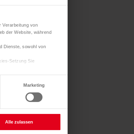
r Verarbeitung von
ieb der Website, während
d Dienste, sowohl von
kies-Setzung Sie
Zustimmung jederzeit
Marketing
 Sie hier.
Alle zulassen