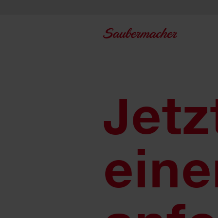
Zum Inhalt springen
Jetz
eine