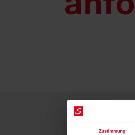
anfo
Zustimmung