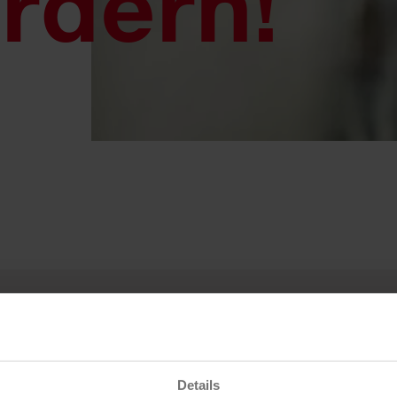
rdern!
Details