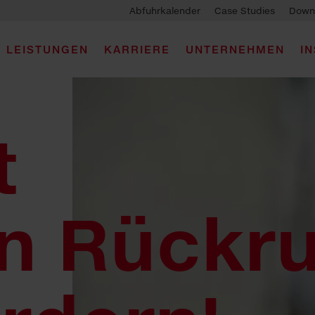
Abfuhrkalender
Case Studies
Down
LEISTUNGEN
KARRIERE
UNTERNEHMEN
I
t
n Rückru