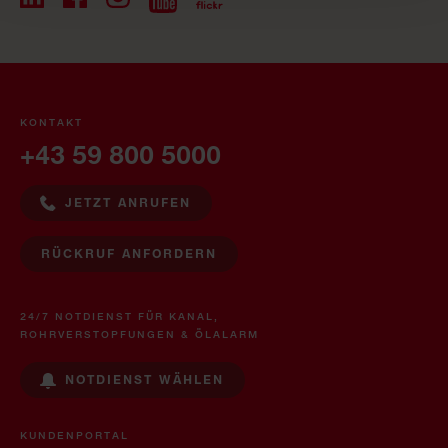
KONTAKT
+43 59 800 5000
JETZT ANRUFEN
RÜCKRUF ANFORDERN
24/7 NOTDIENST FÜR KANAL,
ROHRVERSTOPFUNGEN & ÖLALARM
NOTDIENST WÄHLEN
KUNDENPORTAL