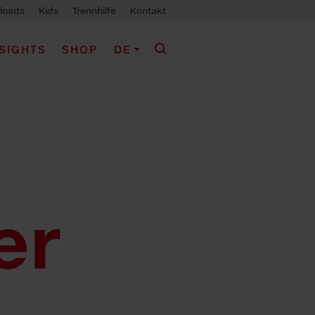
loads
Kids
Trennhilfe
Kontakt
NSIGHTS
SHOP
DE
er