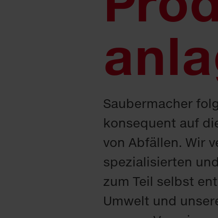
Prod
anl
Saubermacher folgt
konsequent auf die
von Abfällen. Wir 
spezialisierten un
zum Teil selbst en
Umwelt und unsere