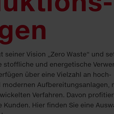
uktions­
agen
 seiner Vision „Zero Waste“ und se
 stoffliche und energetische Verwe
verfügen über eine Vielzahl an hoch­
d modernen Aufbereitungs­anlagen, 
twickelten Verfahren. Davon profitie
 Kunden. Hier finden Sie eine Ausw