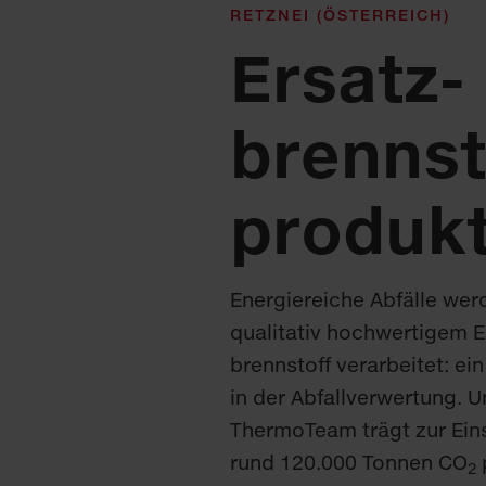
RETZNEI (ÖSTERREICH)
Ersatz­
brennst
produkt
Energiereiche Abfälle wer
qualitativ hochwertigem E
brennstoff verarbeitet: ei
in der Abfall­verwertung. 
ThermoTeam trägt zur Ein
rund 120.000 Tonnen CO
2