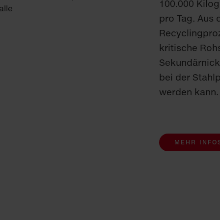
100.000 Kilo
pro Tag. Aus 
Recyclingpro
kritische Roh
Sekundärnick
bei der Stahl
werden kann.
MEHR INFOS