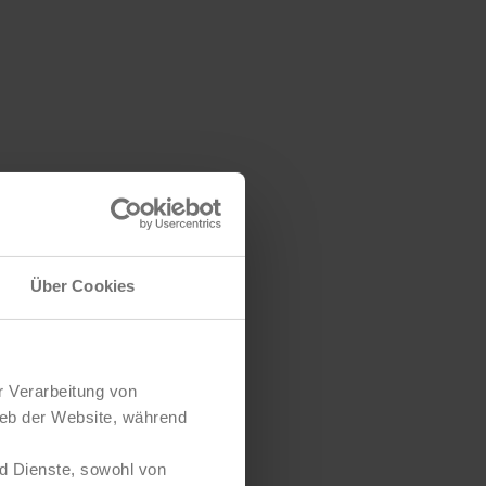
Über Cookies
r Verarbeitung von
ieb der Website, während
d Dienste, sowohl von