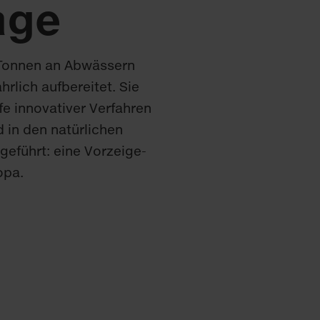
age
Tonnen an Abwässern
hrlich aufbereitet. Sie
fe innovativer Verfahren
 in den natürlichen
kgeführt: eine Vorzeige-
opa.