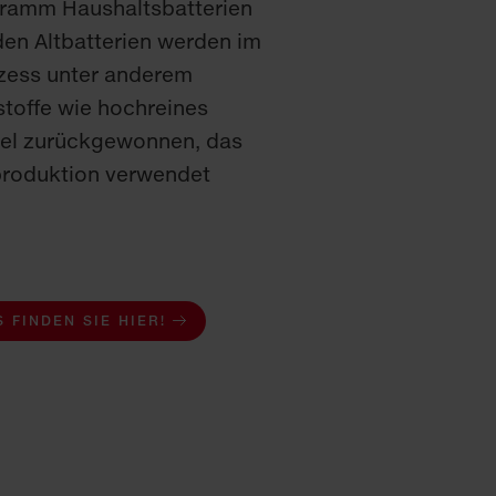
gramm Haushaltsbatterien
den Altbatterien werden im
zess unter anderem
stoffe wie hochreines
el zurückgewonnen, das
produktion verwendet
 FINDEN SIE HIER!