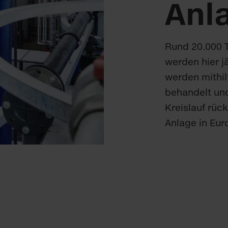
Anl
Rund 20.000 
werden hier jä
werden mithil
behandelt und
Kreislauf rüc
Anlage in Eur