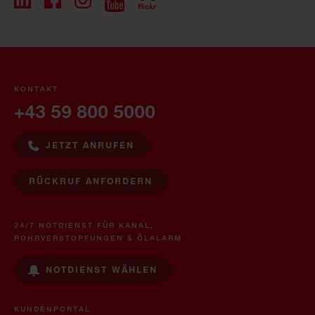
KONTAKT
+43 59 800 5000
JETZT ANRUFEN
RÜCKRUF ANFORDERN
24/7 NOTDIENST FÜR KANAL,
ROHRVERSTOPFUNGEN & ÖLALARM
NOTDIENST WÄHLEN
KUNDENPORTAL