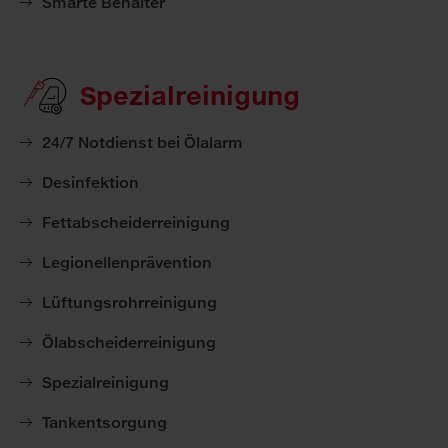
Smarte Behälter
Spezialreinigung
24/7 Notdienst bei Ölalarm
Desinfektion
Fettabscheiderreinigung
Legionellenprävention
Lüftungsrohrreinigung
Ölabscheiderreinigung
Spezialreinigung
Tankentsorgung