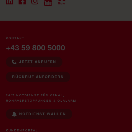
KONTAKT
+43 59 800 5000
JETZT ANRUFEN
RÜCKRUF ANFORDERN
24/7 NOTDIENST FÜR KANAL,
ROHRVERSTOPFUNGEN & ÖLALARM
NOTDIENST WÄHLEN
KUNDENPORTAL