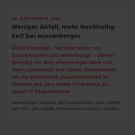
30. SEPTEMBER 2025
Weniger Ab­fall, mehr Nach­hal­tig­
keit bei wienerberger
wienerberger reduziert mit Saubermacher seine Abfälle
um 15 % – Zero Waste Ambassadors machen’s möglich.