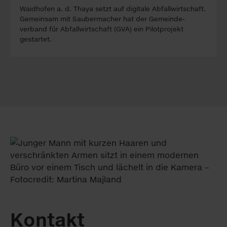
Waidhofen a. d. Thaya setzt auf digi­tale Abfall­wirt­schaft.
Gemein­sam mit Sauber­macher hat der Gemeinde­
verband für Ab­fall­wirtschaft (GVA) ein Pilot­projekt
gestartet.
Kontakt