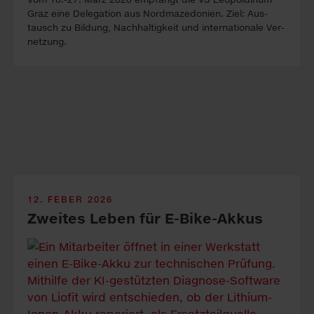
Graz eine Dele­gation aus Nord­maze­donien. Ziel: Aus­
tausch zu Bil­dung, Nach­haltigkeit und inter­nationale Ver­
netz­ung.
12. FEBER 2026
Zweites Leben für E-Bike-Akkus