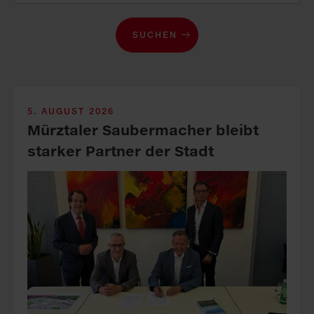
SUCHEN
5. AUGUST 2026
Mürztaler Sauber­macher bleibt
starker Part­ner der Stadt