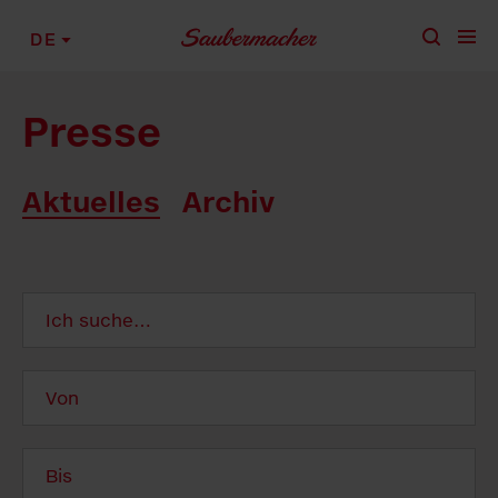
Zum Inhalt springen
DE
Presse
Aktuelles
Archiv