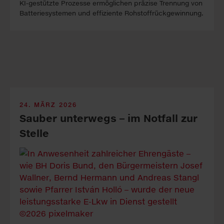
KI-gestützte Prozesse er­mög­lichen präzise Trennung von
Batterie­systemen und effiziente Rohstoff­rückgewinnung.
24. MÄRZ 2026
Sauber unterwegs – im Notfall zur
Stelle