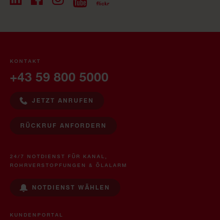
KONTAKT
+43 59 800 5000
JETZT ANRUFEN
RÜCKRUF ANFORDERN
24/7 NOTDIENST FÜR KANAL,
ROHRVERSTOPFUNGEN & ÖLALARM
NOTDIENST WÄHLEN
KUNDENPORTAL