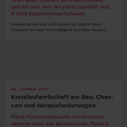
Saubermacher und Liofit setzen auf smarte Akku-
Diagnose für mehr Nachhaltigkeit im E-Bike-Bereich.
26. JÄNNER 2026
Kreis­lauf­wirt­schaft am Bau: Chan­
cen und Heraus­for­de­run­gen