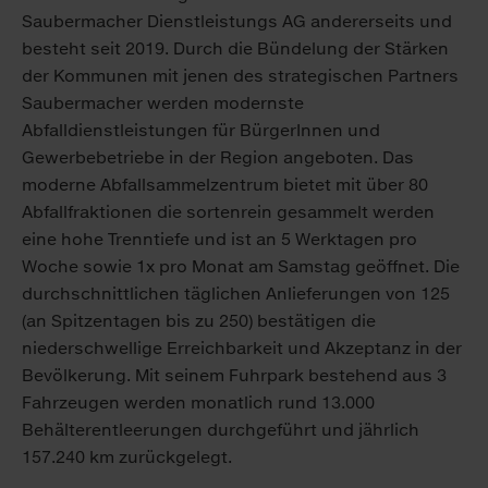
Saubermacher Dienstleistungs AG andererseits und
besteht seit 2019. Durch die Bündelung der Stärken
der Kommunen mit jenen des strategischen Partners
Saubermacher werden modernste
Abfalldienstleistungen für BürgerInnen und
Gewerbebetriebe in der Region angeboten. Das
moderne Abfallsammelzentrum bietet mit über 80
Abfallfraktionen die sortenrein gesammelt werden
eine hohe Trenntiefe und ist an 5 Werktagen pro
Woche sowie 1x pro Monat am Samstag geöffnet. Die
durchschnittlichen täglichen Anlieferungen von 125
(an Spitzentagen bis zu 250) bestätigen die
niederschwellige Erreichbarkeit und Akzeptanz in der
Bevölkerung. Mit seinem Fuhrpark bestehend aus 3
Fahrzeugen werden monatlich rund 13.000
Behälterentleerungen durchgeführt und jährlich
157.240 km zurückgelegt.