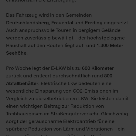
Das Fahrzeug wird in den Gemeinden
Deutschlandsberg, Frauental und Preding
eingesetzt.
Auch anspruchsvolle Touren in bergigem Gelände
werden zuverlässig bewältigt – der höchstgelegene
Haushalt auf den Routen liegt auf rund
1.300 Meter
Seehöhe
.
Pro Woche legt der E-LKW bis zu
600 Kilometer
zurück und entleert durchschnittlich rund
800
Abfallbehälter
. Elektrische Lkw bedeuten eine
wesentliche Einsparung von CO2-Emissionen im
Vergleich zu dieselbetriebenen LKW. Sie leisten damit
einen wichtigen Beitrag zur Reduktion von
Treibhausgasen im Straßengüterverkehr. Gleichzeitig
sorgt der geräuscharme Elektroantrieb für eine
spürbare Reduktion von Lärm und Vibrationen – ein