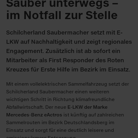
Sauber unterwegs –
im Notfall zur Stelle
Schilcherland Saubermacher setzt mit E-
LKW auf Nachhaltigkeit und zeigt regionales
Engagement. Zusätzlich ist ab sofort ein
Mitarbeiter als First Responder des Roten
Kreuzes für Erste Hilfe im Bezirk im Einsatz.
Mit einem vollelektrischen Sammelfahrzeug setzt der
Schilcherland Saubermacher einen weiteren
wichtigen Schritt in Richtung klimafreundliche
Abfallwirtschaft. Der neue
E-LKW der Marke
Mercedes-Benz eActros
ist künftig auf zahlreichen
Sammelrouten im Bezirk Deutschlandsberg im
Einsatz und sorgt für eine deutlich leisere und
emissionsärmere Entsorgung.