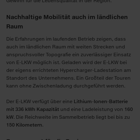
Gewinn für die Lebensqualität in der Region.
Nachhaltige Mobilität auch im ländlichen
Raum
Die Erfahrungen im laufenden Betrieb zeigen, dass
auch im ländlichen Raum mit weiten Strecken und
anspruchsvoller Topografie ein zuverlässiger Einsatz
von E-LKW möglich ist. Geladen wird der E-LKW bei
der eigens errichteten Hypercharger-Ladestation am
Standort des Unternehmens. Ein Großteil der Touren
kann ohne Zwischenladung durchgeführt werden.
Der E-LKW verfügt über eine
Lithium-Ionen-Batterie
mit 336 kWh Kapazität
und eine Ladeleistung von
160
kW
. Die Reichweite im Sammelbetrieb liegt bei bis zu
150 Kilometern
.