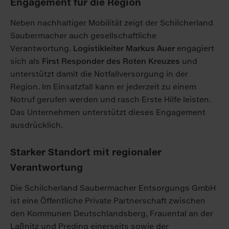
Engagement für die Region
Neben nachhaltiger Mobilität zeigt der Schilcherland
Saubermacher auch gesellschaftliche
Verantwortung.
Logistikleiter Markus Auer
engagiert
sich als
First Responder des Roten Kreuzes
und
unterstützt damit die Notfallversorgung in der
Region. Im Einsatzfall kann er jederzeit zu einem
Notruf gerufen werden und rasch Erste Hilfe leisten.
Das Unternehmen unterstützt dieses Engagement
ausdrücklich.
Starker Standort mit regionaler
Verantwortung
Die Schilcherland Saubermacher Entsorgungs GmbH
ist eine Öffentliche Private Partnerschaft zwischen
den Kommunen Deutschlandsberg, Frauental an der
Laßnitz und Preding einerseits sowie der