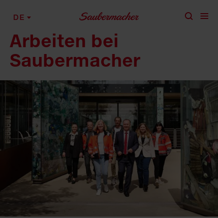
Zum Inhalt springen
DE
Arbeiten bei
Saubermacher