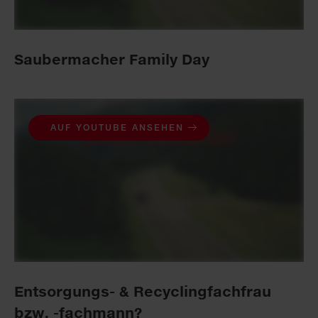
Saubermacher Family Day
AUF YOUTUBE ANSEHEN
Entsorgungs- & Recycling­fachfrau
bzw. -fachmann?