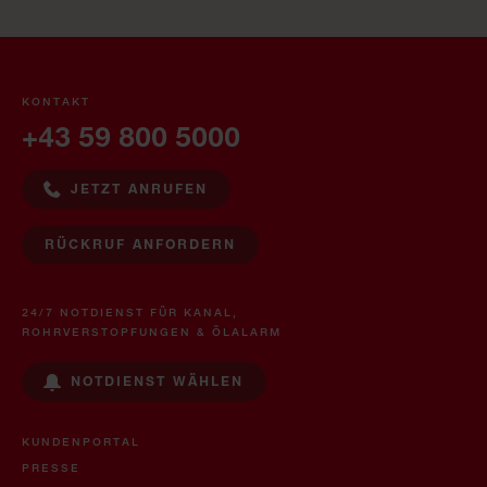
KONTAKT
+43 59 800 5000
JETZT ANRUFEN
RÜCKRUF ANFORDERN
24/7 NOTDIENST FÜR KANAL,
ROHRVERSTOPFUNGEN & ÖLALARM
NOTDIENST WÄHLEN
KUNDENPORTAL
PRESSE