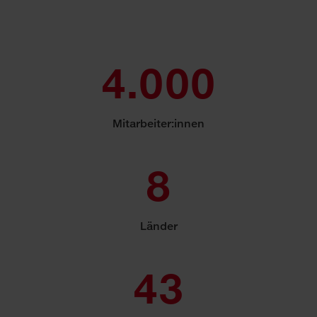
4.000
Mitarbeiter:innen
8
Länder
43