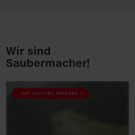
Wir sind
Saubermacher!
AUF YOUTUBE ANSEHEN