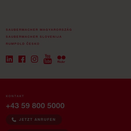
SAUBERMACHER MAGYARORSZÁG
SAUBERMACHER SLOVENIJA
RUMPOLD ČESKO
KONTAKT
+43 59 800 5000
JETZT ANRUFEN