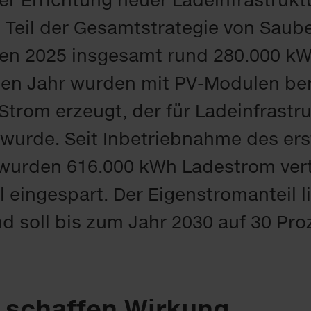
 Teil der Gesamtstrategie von Saube
en 2025 insgesamt rund 280.000 k
ben Jahr wurden mit PV-Modulen ber
trom erzeugt, der für Ladeinfrastr
 wurde. Seit Inbetriebnahme des er
 wurden 616.000 kWh Ladestrom ver
l eingespart. Der Eigenstromanteil li
d soll bis zum Jahr 2030 auf 30 Pro
 schaffen Wirkung