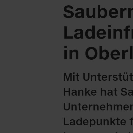
Sauber
Ladeinf
in Ober
Mit Unterstü
Hanke hat S
Unternehmen
Ladepunkte f