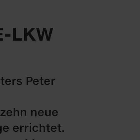
 E-LKW
ters Peter
 zehn neue
 errichtet.