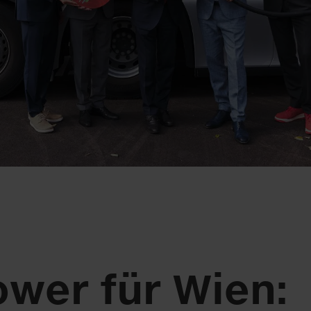
wer für Wien: