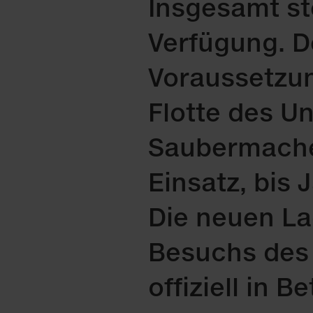
Insgesamt st
Verfügung. D
Voraussetzun
Flotte des U
Saubermache
Einsatz, bis 
Die neuen L
Besuchs des 
offiziell in 