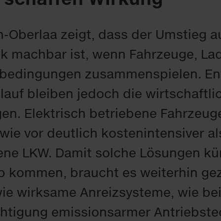
-Oberlaa zeigt, dass der Umstieg au
ik machbar ist, wenn Fahrzeuge, Lad
edingungen zusammenspielen. Ent
auf bleiben jedoch die wirtschaftli
. Elektrisch betriebene Fahrzeuge
ie vor deutlich kostenintensiver al
ene LKW. Damit solche Lösungen kün
b kommen, braucht es weiterhin gez
ie wirksame Anreizsysteme, wie bei
chtigung emissionsarmer Antriebste