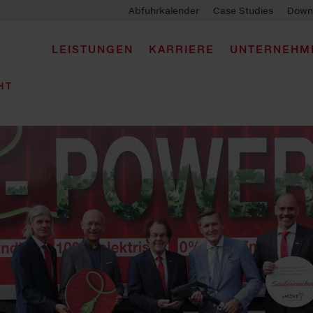
Abfuhrkalender
Case Studies
Down
LEISTUNGEN
KARRIERE
UNTERNEHM
HT