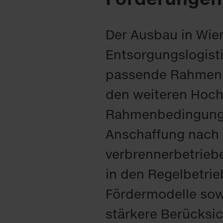
Der Ausbau in Wien
Entsorgungslogist
passende Rahmenb
den weiteren Hochl
Rahmenbedingungen
Anschaffung nach w
verbrennerbetrieb
in den Regelbetrie
Fördermodelle sow
stärkere Berücksi