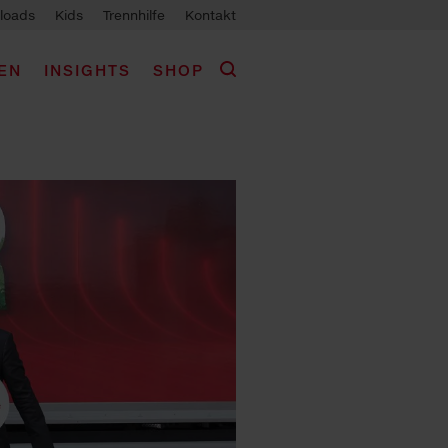
loads
Kids
Trennhilfe
Kontakt
EN
INSIGHTS
SHOP