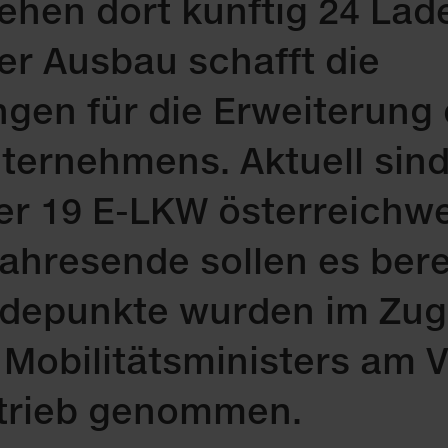
ehen dort künftig 24 Lad
er Ausbau schafft die
gen für die Erweiterung
nternehmens. Aktuell sind
r 19 E-LKW österreichwe
Jahresende sollen es bere
adepunkte wurden im Zug
Mobilitätsministers am 
Betrieb genommen.