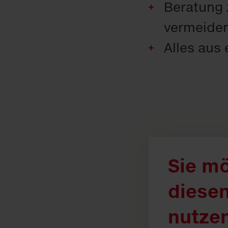
Beratung 
vermeide
Alles aus
Sie m
diesen
nutze