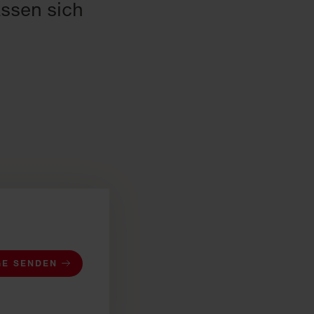
assen sich
GE SENDEN