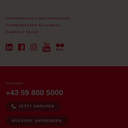
SAUBERMACHER MAGYARORSZÁG
SAUBERMACHER SLOVENIJA
RUMPOLD ČESKO
KONTAKT
+43 59 800 5000
JETZT ANRUFEN
RÜCKRUF ANFORDERN