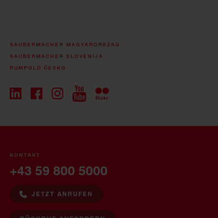
SAUBERMACHER MAGYARORSZÁG
SAUBERMACHER SLOVENIJA
RUMPOLD ČESKO
KONTAKT
+43 59 800 5000
JETZT ANRUFEN