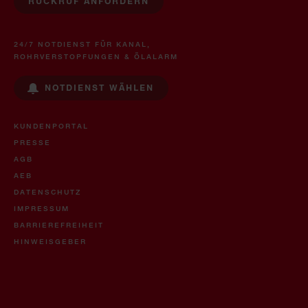
RÜCKRUF ANFORDERN
24/7 NOTDIENST FÜR KANAL,
ROHRVERSTOPFUNGEN & ÖLALARM
NOTDIENST WÄHLEN
KUNDENPORTAL
PRESSE
AGB
AEB
DATENSCHUTZ
IMPRESSUM
BARRIEREFREIHEIT
HINWEISGEBER