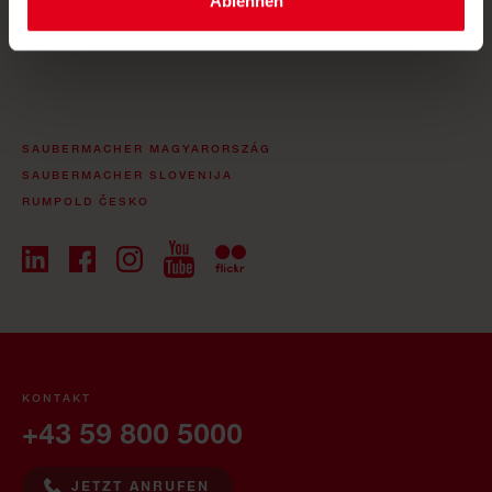
Ablehnen
SAUBERMACHER MAGYARORSZÁG
SAUBERMACHER SLOVENIJA
RUMPOLD ČESKO
KONTAKT
+43 59 800 5000
JETZT ANRUFEN