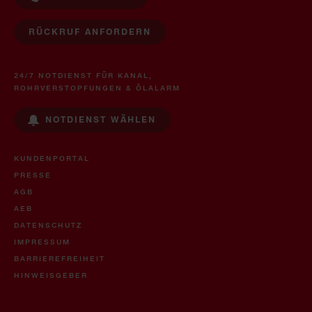
RÜCKRUF ANFORDERN
24/7 NOTDIENST FÜR KANAL,
ROHRVERSTOPFUNGEN & ÖLALARM
NOTDIENST WÄHLEN
KUNDENPORTAL
PRESSE
AGB
AEB
DATENSCHUTZ
IMPRESSUM
BARRIEREFREIHEIT
HINWEISGEBER