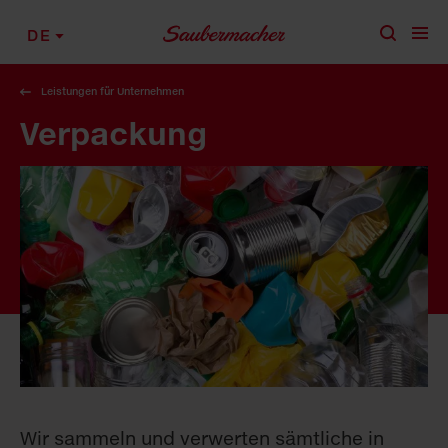
Zum Inhalt springen
DE
Leistungen für Unternehmen
Verpackung
Wir sammeln und verwerten sämtliche in