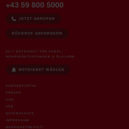
+43 59 800 5000
JETZT ANRUFEN
RÜCKRUF ANFORDERN
24/7 NOTDIENST FÜR KANAL,
ROHRVERSTOPFUNGEN & ÖLALARM
NOTDIENST WÄHLEN
KUNDENPORTAL
PRESSE
AGB
AEB
DATENSCHUTZ
IMPRESSUM
BARRIEREFREIHEIT