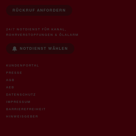
RÜCKRUF ANFORDERN
24/7 NOTDIENST FÜR KANAL,
ROHRVERSTOPFUNGEN & ÖLALARM
NOTDIENST WÄHLEN
KUNDENPORTAL
PRESSE
AGB
AEB
DATENSCHUTZ
IMPRESSUM
BARRIEREFREIHEIT
HINWEISGEBER