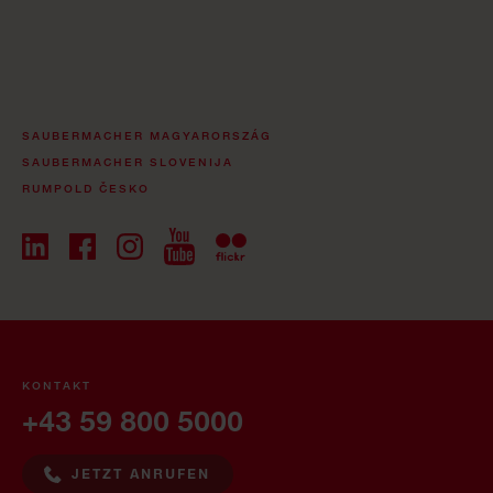
SAUBERMACHER MAGYARORSZÁG
SAUBERMACHER SLOVENIJA
RUMPOLD ČESKO
KONTAKT
+43 59 800 5000
JETZT ANRUFEN