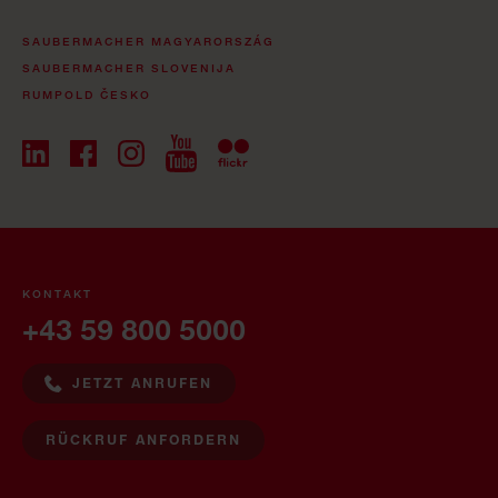
SAUBERMACHER MAGYARORSZÁG
SAUBERMACHER SLOVENIJA
RUMPOLD ČESKO
KONTAKT
+43 59 800 5000
JETZT ANRUFEN
RÜCKRUF ANFORDERN