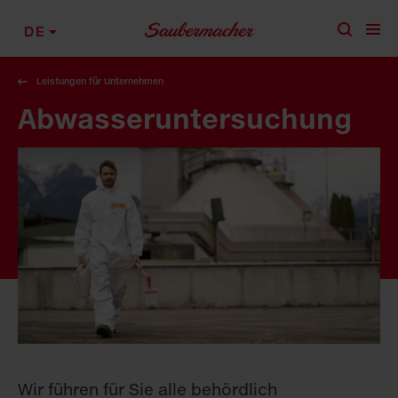
Zum Inhalt springen
DE
Leistungen für Unternehmen
Abwasser­untersuchung
Wir führen für Sie alle behördlich