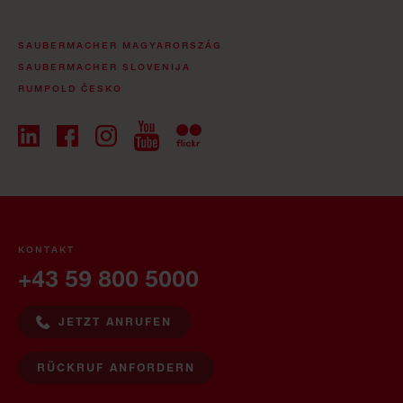
SAUBERMACHER MAGYARORSZÁG
SAUBERMACHER SLOVENIJA
RUMPOLD ČESKO
KONTAKT
+43 59 800 5000
JETZT ANRUFEN
RÜCKRUF ANFORDERN