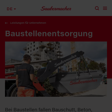
Zum Inhalt springen
DE
Leistungen für Unternehmen
Baustellen­entsorgung
Bei Baustellen fallen Bauschutt, Beton,