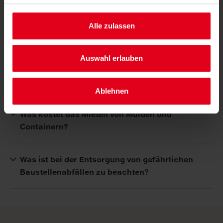
Alle zulassen
Häufige Fragen
Auswahl erlauben
Welche Abfälle zählen zu Baustellenabfällen?
Ablehnen
Was kostet das Mieten von Mulden und
Containern?
Was ist bei der Entsorgung von gefährlichen
Baustellenabfällen zu beachten?