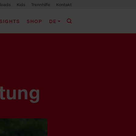
loads
Kids
Trennhilfe
Kontakt
NSIGHTS
SHOP
DE
htung