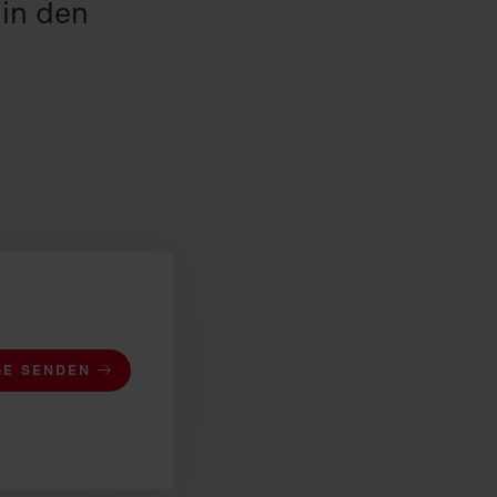
in den
GE SENDEN