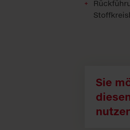
Rückführu
Stoffkreis
Sie m
diesen
nutze