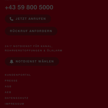
+43 59 800 5000
JETZT ANRUFEN
RÜCKRUF ANFORDERN
24/7 NOTDIENST FÜR KANAL,
ROHRVERSTOPFUNGEN & ÖLALARM
NOTDIENST WÄHLEN
KUNDENPORTAL
PRESSE
AGB
AEB
DATENSCHUTZ
IMPRESSUM