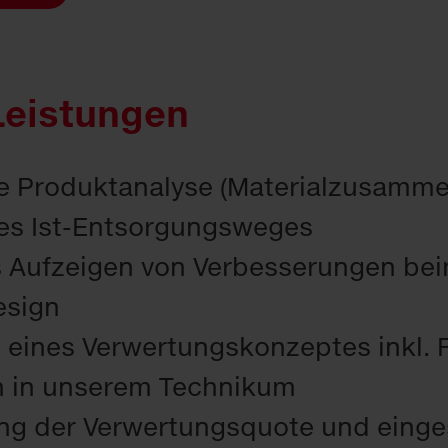
Leistungen
rte Produktanalyse (Materialzusamm
es Ist-Entsorgungsweges
 Aufzeigen von Verbesserungen be
esign
g eines Verwertungskonzeptes inkl. 
n in unserem Technikum
g der Verwertungsquote und einge