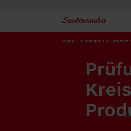
Zum Inhalt springen
Home
/
Leistungen für Unterneh
Prüf
Kreis
Prod