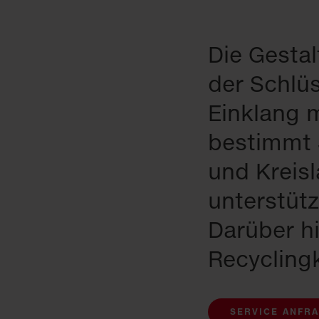
Die Gestal
der Schlüs
Einklang 
bestimmt 
und Kreisl
unterstüt
Darüber hi
Recycling
SERVICE ANFR