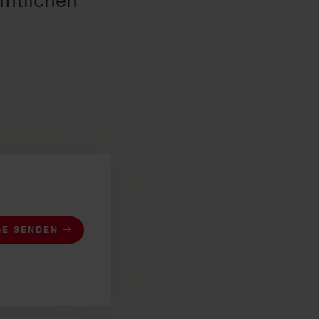
mtlichen
GE SENDEN