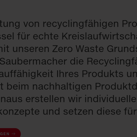
tung von recyclingfähigen Pro
sel für echte Kreislaufwirtsch
mit unseren Zero Waste Grund
Saubermacher die Recyclingfä
auffähigkeit Ihres Produkts u
zt beim nachhaltigen Produktd
naus erstellen wir individuelle
konzepte und setzen diese für
AGEN