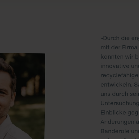
»Durch die e
mit der Firm
konnten wir b
innovative un
recyclefähige
entwickeln. 
uns durch sei
Untersuchung
Einblicke ge
Änderungen a
Banderole un