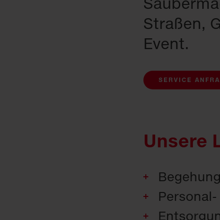
Saubermac
Straßen, 
Event.
SERVICE ANFR
Unsere 
Begehung 
Personal-
Entsorgun