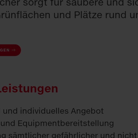
her sorgt für saubere und si
Grünflächen und Plätze rund u
AGEN
Leistungen
und individuelles Angebot
 und Equipmentbereitstellung
g sämtlicher gefährlicher und nicht