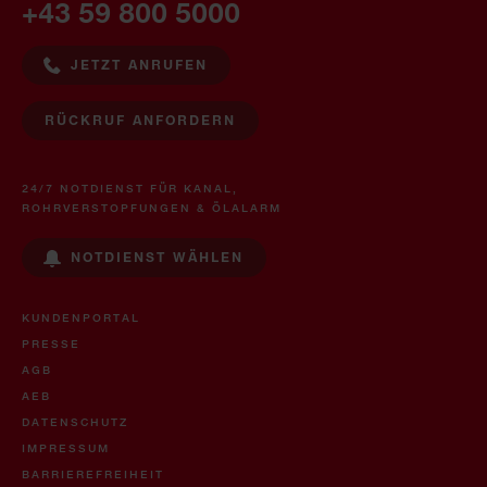
+43 59 800 5000
JETZT ANRUFEN
RÜCKRUF ANFORDERN
24/7 NOTDIENST FÜR KANAL,
ROHRVERSTOPFUNGEN & ÖLALARM
NOTDIENST WÄHLEN
KUNDENPORTAL
PRESSE
AGB
AEB
DATENSCHUTZ
IMPRESSUM
BARRIEREFREIHEIT