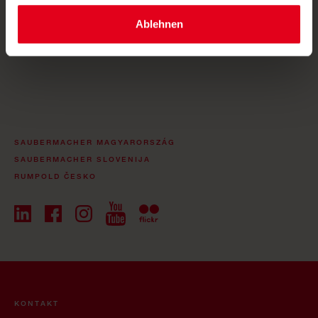
Ablehnen
ANMELDEN
SAUBERMACHER MAGYARORSZÁG
SAUBERMACHER SLOVENIJA
RUMPOLD ČESKO
KONTAKT