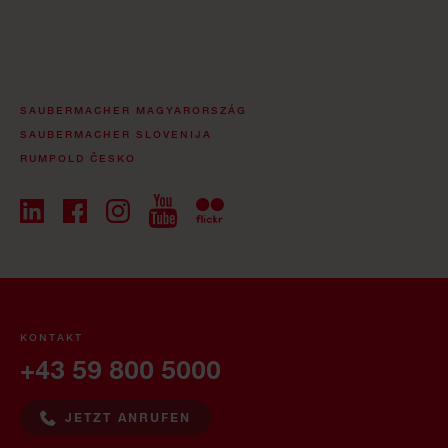
SAUBERMACHER MAGYARORSZÁG
SAUBERMACHER SLOVENIJA
RUMPOLD ČESKO
KONTAKT
+43 59 800 5000
JETZT ANRUFEN