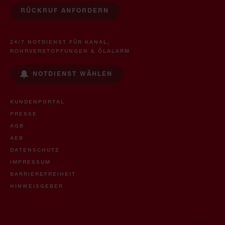
RÜCKRUF ANFORDERN
24/7 NOTDIENST FÜR KANAL,
ROHRVERSTOPFUNGEN & ÖLALARM
NOTDIENST WÄHLEN
KUNDENPORTAL
PRESSE
AGB
AEB
DATENSCHUTZ
IMPRESSUM
BARRIEREFREIHEIT
HINWEISGEBER