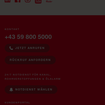
KONTAKT
+43 59 800 5000
JETZT ANRUFEN
RÜCKRUF ANFORDERN
24/7 NOTDIENST FÜR KANAL,
ROHRVERSTOPFUNGEN & ÖLALARM
NOTDIENST WÄHLEN
KUNDENPORTAL