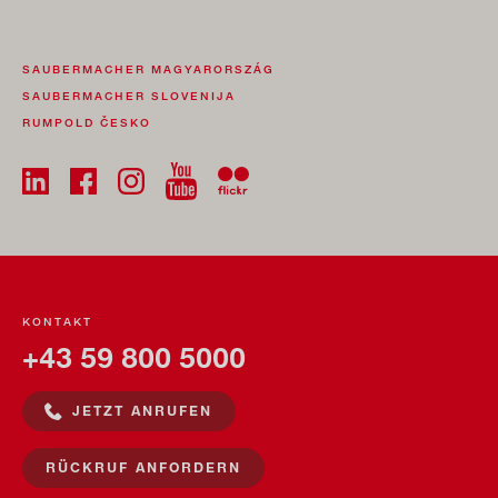
SAUBERMACHER MAGYARORSZÁG
SAUBERMACHER SLOVENIJA
RUMPOLD ČESKO
KONTAKT
+43 59 800 5000
JETZT ANRUFEN
RÜCKRUF ANFORDERN