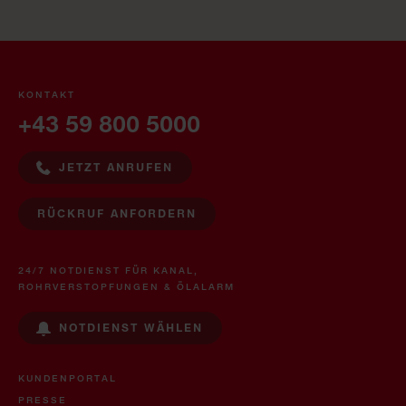
KONTAKT
+43 59 800 5000
JETZT ANRUFEN
RÜCKRUF ANFORDERN
24/7 NOTDIENST FÜR KANAL,
ROHRVERSTOPFUNGEN & ÖLALARM
NOTDIENST WÄHLEN
KUNDENPORTAL
PRESSE