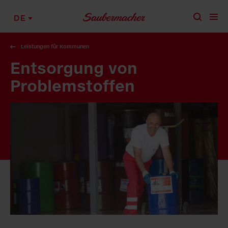
Zum Inhalt springen
DE
Leistungen für Kommunen
Entsorgung von
Problemstoffen