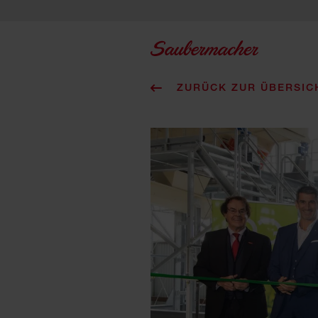
Zum Inhalt springen
ZURÜCK ZUR ÜBERSIC