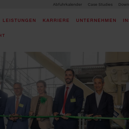
Abfuhrkalender
Case Studies
Down
LEISTUNGEN
KARRIERE
UNTERNEHMEN
I
HT