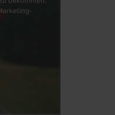
t zu bekommen,
Marketing-