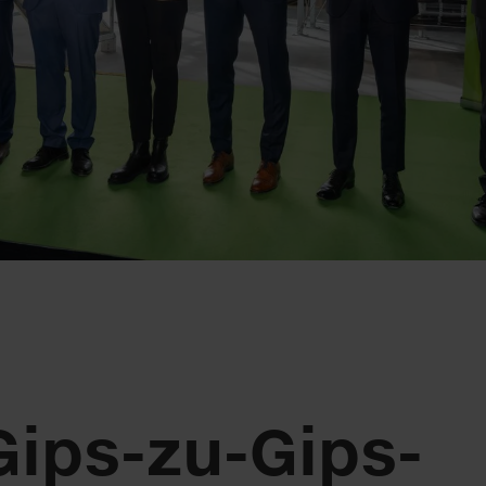
Gips-zu-Gips-