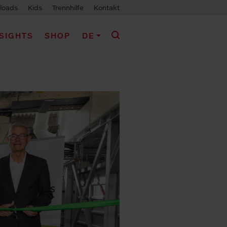
loads
Kids
Trennhilfe
Kontakt
NSIGHTS
SHOP
DE