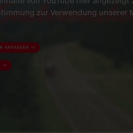
Inhalte von YouTube hier angezeig
ustimmung zur Verwendung unserer 
EN ANPASSEN
N