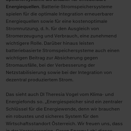
Energiequellen.
Batterie-Stromspeichersysteme
spielen für die optimale Integration erneuerbarer
Energiequellen sowie für eine kostenoptimale
Stromnutzung, d. h. für den Ausgleich von
Stromerzeugung und Verbrauch, eine zunehmend
wichtigere Rolle. Darüber hinaus leisten
batteriebasierte Stromspeichersysteme auch einen
wichtigen Beitrag zur Absicherung gegen
Stromausfälle, bei der Verbesserung der
Netzstabilisierung sowie bei der Integration von
dezentral produziertem Strom.
Das sieht auch DI Theresia Vogel vom Klima- und
Energiefonds so. „Energiespeicher sind ein zentraler
Schlüssel für die Energiewende, denn wir brauchen
ein robustes und sicheres System für den
Wirtschaftsstandort Österreich. Wir freuen uns, dass
in der Vorzeigeregion ‚Green Energy Lab‘ dieses