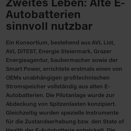
Zweites Leben: Alte E-
Autobatterien
sinnvoll nutzbar
Ein Konsortium, bestehend aus AVL List,
AVL DiTEST, Energie Steiermark, Grazer
Energieagentur, Saubermacher sowie der
Smart Power, errichtete erstmals einen von
OEMs unabhängigen großtechnischen
Stromspeicher vollständig aus alten E-
Autobatterien. Die Pilotanlage wurde zur
Abdeckung von Spitzenlasten konzipiert.
Gleichzeitig wurden spezielle Instrumente
für die Zustandserhebung bzw. den State of
Health der E-Autobatterie entwickelt. Die