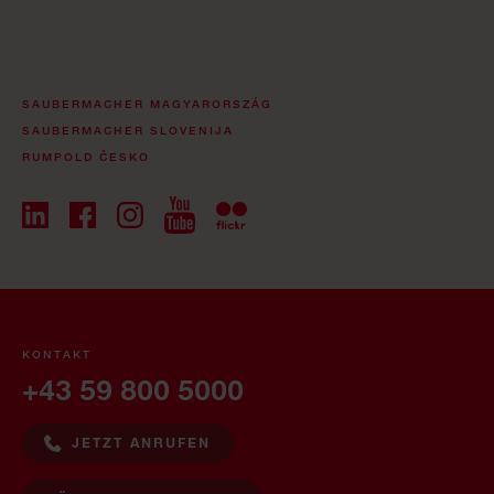
SAUBERMACHER MAGYARORSZÁG
SAUBERMACHER SLOVENIJA
RUMPOLD ČESKO
KONTAKT
+43 59 800 5000
JETZT ANRUFEN