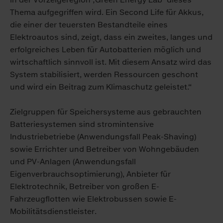
Thema aufgegriffen wird. Ein Second Life für Akkus,
die einer der teuersten Bestandteile eines
Elektroautos sind, zeigt, dass ein zweites, langes und
erfolgreiches Leben für Autobatterien möglich und
wirtschaftlich sinnvoll ist. Mit diesem Ansatz wird das
System stabilisiert, werden Ressourcen geschont
und wird ein Beitrag zum Klimaschutz geleistet.“
Zielgruppen für Speichersysteme aus gebrauchten
Batteriesystemen sind stromintensive
Industriebetriebe (Anwendungsfall Peak-Shaving)
sowie Errichter und Betreiber von Wohngebäuden
und PV-Anlagen (Anwendungsfall
Eigenverbrauchsoptimierung), Anbieter für
Elektrotechnik, Betreiber von großen E-
Fahrzeugflotten wie Elektrobussen sowie E-
Mobilitätsdienstleister.