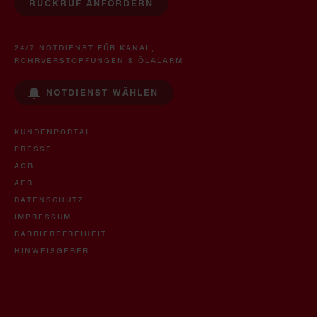
RÜCKRUF ANFORDERN
24/7 NOTDIENST FÜR KANAL,
ROHRVERSTOPFUNGEN & ÖLALARM
NOTDIENST WÄHLEN
KUNDENPORTAL
PRESSE
AGB
AEB
DATENSCHUTZ
IMPRESSUM
BARRIEREFREIHEIT
HINWEISGEBER