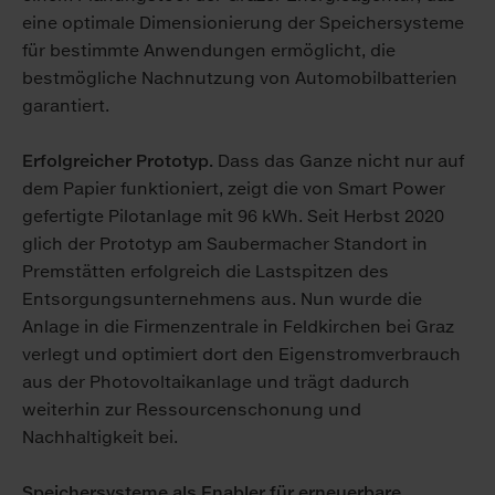
eine optimale Dimensionierung der Speichersysteme
für bestimmte Anwendungen ermöglicht, die
bestmögliche Nachnutzung von Automobilbatterien
garantiert.
Erfolgreicher Prototyp.
Dass das Ganze nicht nur auf
dem Papier funktioniert, zeigt die von Smart Power
gefertigte Pilotanlage mit 96 kWh. Seit Herbst 2020
glich der Prototyp am Saubermacher Standort in
Premstätten erfolgreich die Lastspitzen des
Entsorgungsunternehmens aus. Nun wurde die
Anlage in die Firmenzentrale in Feldkirchen bei Graz
verlegt und optimiert dort den Eigenstromverbrauch
aus der Photovoltaikanlage und trägt dadurch
weiterhin zur Ressourcenschonung und
Nachhaltigkeit bei.
Speichersysteme als Enabler für erneuerbare