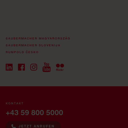
SAUBERMACHER MAGYARORSZÁG
SAUBERMACHER SLOVENIJA
RUMPOLD ČESKO
KONTAKT
+43 59 800 5000
JETZT ANRUFEN