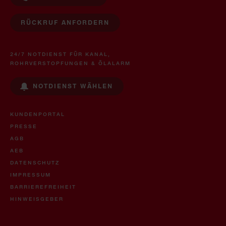
RÜCKRUF ANFORDERN
24/7 NOTDIENST FÜR KANAL,
ROHRVERSTOPFUNGEN & ÖLALARM
NOTDIENST WÄHLEN
KUNDENPORTAL
PRESSE
AGB
AEB
DATENSCHUTZ
IMPRESSUM
BARRIEREFREIHEIT
HINWEISGEBER