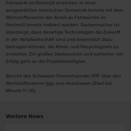
Fehlwürfe im Restmüll erreichen. In einer
ausgewählten steirischen Gemeinde konnte mit dem
Wertstoffscanner der Anteil an Fehlwürfen im
Restmüll bereits halbiert werden. Saubermacher ist
überzeugt, dass derartige Technologien die Zukunft
in der Abfallwirtschaft sind und wesentlich dazu
beitragen können, die Klima- und Recyclingziele zu
erreichen. Ein großes Dankeschön und weiterhin viel
Erfolg geht an die Projektbeteiligten.
Bericht des Schweizer Fernsehsender SRF über den
Wertstoffscanner
hier
zum Anschauen (Start bei
Minute 31:30).
Weitere News