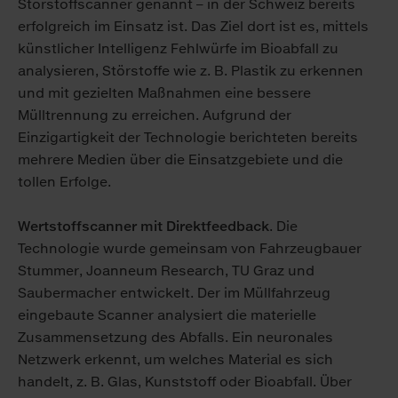
Störstoffscanner genannt – in der Schweiz bereits
erfolgreich im Einsatz ist. Das Ziel dort ist es, mittels
künstlicher Intelligenz Fehlwürfe im Bioabfall zu
analysieren, Störstoffe wie z. B. Plastik zu erkennen
und mit gezielten Maßnahmen eine bessere
Mülltrennung zu erreichen. Aufgrund der
Einzigartigkeit der Technologie berichteten bereits
mehrere Medien über die Einsatzgebiete und die
tollen Erfolge.
Wertstoffscanner mit Direktfeedback
. Die
Technologie wurde gemeinsam von Fahrzeugbauer
Stummer, Joanneum Research, TU Graz und
Saubermacher entwickelt. Der im Müllfahrzeug
eingebaute Scanner analysiert die materielle
Zusammensetzung des Abfalls. Ein neuronales
Netzwerk erkennt, um welches Material es sich
handelt, z. B. Glas, Kunststoff oder Bioabfall. Über