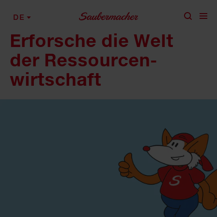
Zum Inhalt springen
DE
Erforsche die Welt
der Ressourcen­
wirtschaft