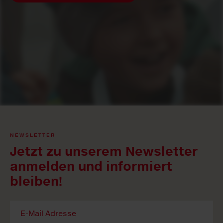
NEWSLETTER
Jetzt zu unserem Newsletter
anmelden und informiert
bleiben!