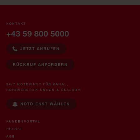
KONTAKT
+43 59 800 5000
JETZT ANRUFEN
RÜCKRUF ANFORDERN
24/7 NOTDIENST FÜR KANAL,
ROHRVERSTOPFUNGEN & ÖLALARM
NOTDIENST WÄHLEN
KUNDENPORTAL
PRESSE
AGB