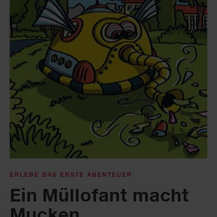
ERLEBE DAS ERSTE ABENTEUER
Ein Müllofant macht
Mucken