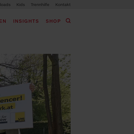
loads
Kids
Trennhilfe
Kontakt
EN
INSIGHTS
SHOP