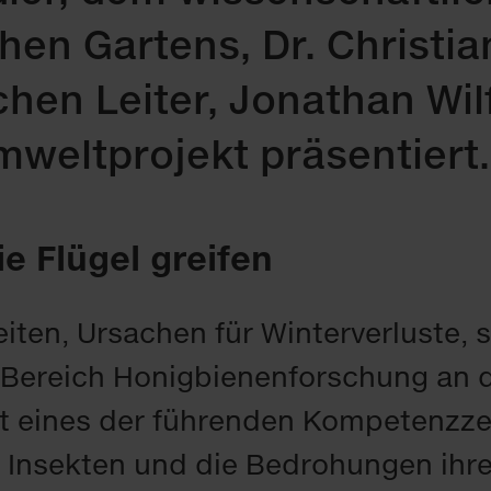
hen Gartens, Dr. Christia
hen Leiter, Jonathan Wilf
weltprojekt präsentiert.
e Flügel greifen
iten, Ursachen für Winterverluste, 
 Bereich Honigbienenforschung an d
it eines der führenden Kompetenzze
r Insekten und die Bedrohungen ihr