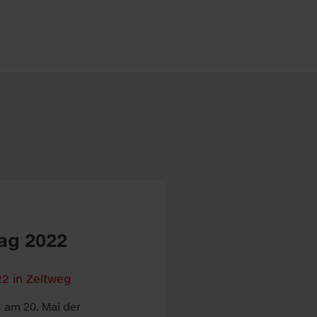
ag 2022
h am 20. Mai der