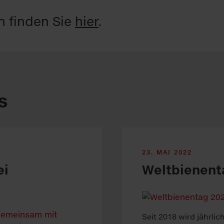
n finden Sie
hier
.
s
23. MAI 2022
ei
Weltbienent
Seit 2018 wird jährlic