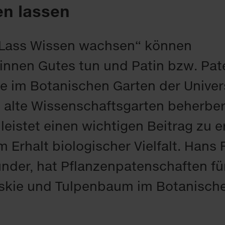
n lassen
„Lass Wissen wachsen“ können
innen Gutes tun und Patin bzw. Pat
e im Botanischen Garten der Univer
 alte Wissenschaftsgarten beherber
leistet einen wichtigen Beitrag zu e
Erhalt biologischer Vielfalt. Hans 
der, hat Pflanzenpatenschaften fü
eskie und Tulpenbaum im Botanisch