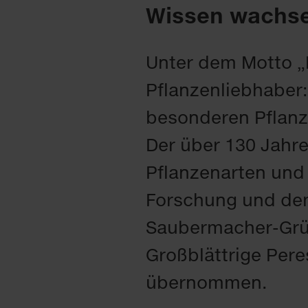
Wissen wachse
Unter dem Motto 
Pflanzenliebhaber:
besonderen Pflanz
Der über 130 Jahre
Pflanzenarten und 
Forschung und dem 
Saubermacher-Grün
Großblättrige Per
übernommen.