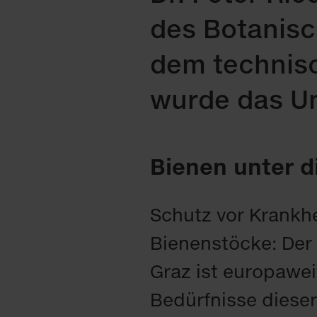
des Botanisc
dem technisc
wurde das Um
Bienen unter di
Schutz vor Krankhe
Bienenstöcke: Der
Graz ist europawe
Bedürfnisse diese