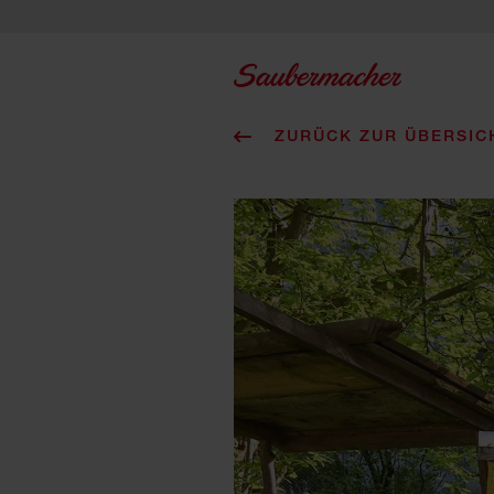
Zum Inhalt springen
ZURÜCK ZUR ÜBERSIC