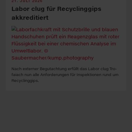
21. JULI 2026
Labor clug für Recyclinggips
akkreditiert
Nach ex­ter­ner Be­gutacht­ung erfüllt das La­bor clug Tro­
faiach nun alle An­forder­ung­en für In­spekt­ion­en rund um
Re­cyc­ling­gips.