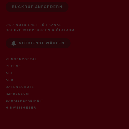
RÜCKRUF ANFORDERN
24/7 NOTDIENST FÜR KANAL,
ROHRVERSTOPFUNGEN & ÖLALARM
NOTDIENST WÄHLEN
KUNDENPORTAL
PRESSE
AGB
AEB
DATENSCHUTZ
IMPRESSUM
BARRIEREFREIHEIT
HINWEISGEBER