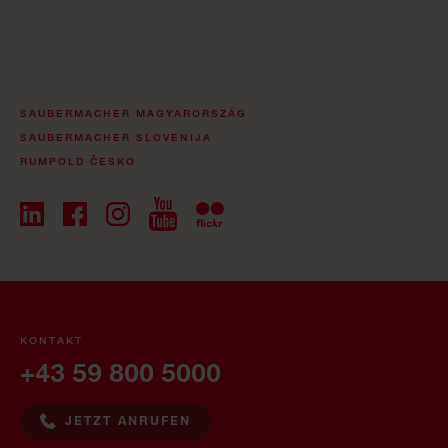
SAUBERMACHER MAGYARORSZÁG
SAUBERMACHER SLOVENIJA
RUMPOLD ČESKO
KONTAKT
+43 59 800 5000
JETZT ANRUFEN