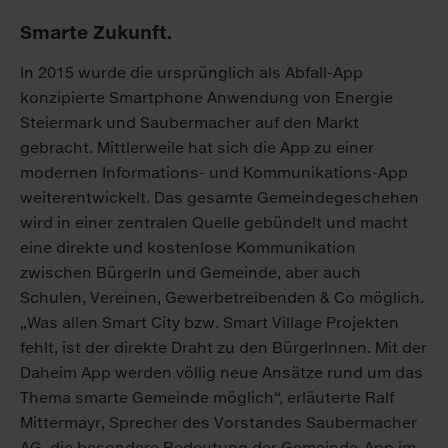
Smarte Zukunft.
In 2015 wurde die ursprünglich als Abfall-App
konzipierte Smartphone Anwendung von Energie
Steiermark und Saubermacher auf den Markt
gebracht. Mittlerweile hat sich die App zu einer
modernen Informations- und Kommunikations-App
weiterentwickelt. Das gesamte Gemeindegeschehen
wird in einer zentralen Quelle gebündelt und macht
eine direkte und kostenlose Kommunikation
zwischen BürgerIn und Gemeinde, aber auch
Schulen, Vereinen, Gewerbetreibenden & Co möglich.
„Was allen Smart City bzw. Smart Village Projekten
fehlt, ist der direkte Draht zu den BürgerInnen. Mit der
Daheim App werden völlig neue Ansätze rund um das
Thema smarte Gemeinde möglich“, erläuterte Ralf
Mittermayr, Sprecher des Vorstandes Saubermacher
AG, die besondere Bedeutung der Gemeinde-App im