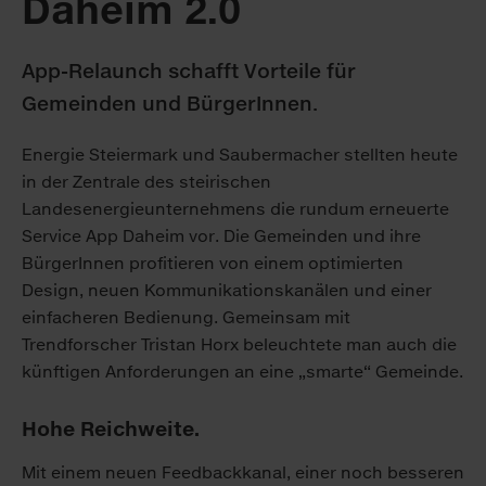
Daheim 2.0
App-Relaunch schafft Vorteile für
Gemeinden und BürgerInnen.
Energie Steiermark und Saubermacher stellten heute
in der Zentrale des steirischen
Landesenergieunternehmens die rundum erneuerte
Service App Daheim vor. Die Gemeinden und ihre
BürgerInnen profitieren von einem optimierten
Design, neuen Kommunikationskanälen und einer
einfacheren Bedienung. Gemeinsam mit
Trendforscher Tristan Horx beleuchtete man auch die
künftigen Anforderungen an eine „smarte“ Gemeinde.
Hohe Reichweite.
Mit einem neuen Feedbackkanal, einer noch besseren