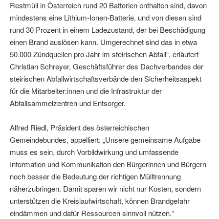
Restmüll in Österreich rund 20 Batterien enthalten sind, davon
mindestens eine Lithium-Ionen-Batterie, und von diesen sind
rund 30 Prozent in einem Ladezustand, der bei Beschädigung
einen Brand auslösen kann. Umgerechnet sind das in etwa
50.000 Zündquellen pro Jahr im steirischen Abfall“, erläutert
Christian Schreyer, Geschäftsführer des Dachverbandes der
steirischen Abfallwirtschaftsverbände den Sicherheitsaspekt
für die Mitarbeiter:innen und die Infrastruktur der
Abfallsammelzentren und Entsorger.
Alfred Riedl, Präsident des österreichischen
Gemeindebundes, appelliert: „Unsere gemeinsame Aufgabe
muss es sein, durch Vorbildwirkung und umfassende
Information und Kommunikation den Bürgerinnen und Bürgern
noch besser die Bedeutung der richtigen Mülltrennung
näherzubringen. Damit sparen wir nicht nur Kosten, sondern
unterstützen die Kreislaufwirtschaft, können Brandgefahr
eindämmen und dafür Ressourcen sinnvoll nützen.“