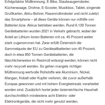
E-Bike, Staubsaugerroboter,
Erfolgsfaktor Mülltrennung.
Küchenwaage, Drohne, E-Scooter, Musikbox, Tablet, singende
Grußkarten, Akku-Bohrer, Rasenmähroboter und nicht zuletzt
das Smartphone – all diese Geräte können nur mithilfe von
Batterien bzw. Akkus betrieben werden. Rund 6.139 Tonnen
Gerätebatterien wurden 2021 in Verkehr gebracht, wobei der
Anteil an Lithium-Ionen-Batterien mit ca. 45 Prozent weiter
stark zugenommen hat. Zwar erfüllt Österreich die
Sammelquote der EU zu Gerätealtbatterien von 45 Prozent,
doch in etwa 850 Tonnen Gerätebatterien, die
fälschlicherweise im Restmüll entsorgt werden, können nicht
mehr recycelt werden. So gehen mangels richtiger
Mülltrennung wertvolle Rohstoffe wie Aluminium, Nickel,
Mangan, Kobalt oder Kupfer verloren, die zuvor außerhalb
Europas gewonnen und mit hohem Energieeinsatz verarbeitet
worden sind. Zusätzlich hortet jeder österreichische Haushalt
durchschnittlich mindestens acht Elektro- oder
Elektronikgeräte, die nicht mehr genutzt werden.