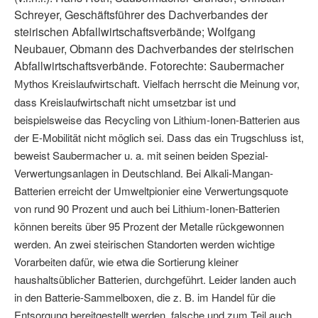
Schreyer, Geschäftsführer des Dachverbandes der
steirischen Abfallwirtschaftsverbände; Wolfgang
Neubauer, Obmann des Dachverbandes der steirischen
Abfallwirtschaftsverbände. Fotorechte: Saubermacher
Vielfach herrscht die Meinung vor,
Mythos Kreislaufwirtschaft.
dass Kreislaufwirtschaft nicht umsetzbar ist und
beispielsweise das Recycling von Lithium-Ionen-Batterien aus
der E-Mobilität nicht möglich sei. Dass das ein Trugschluss ist,
beweist Saubermacher u. a. mit seinen beiden Spezial-
Verwertungsanlagen in Deutschland. Bei Alkali-Mangan-
Batterien erreicht der Umweltpionier eine Verwertungsquote
von rund 90 Prozent und auch bei Lithium-Ionen-Batterien
können bereits über 95 Prozent der Metalle rückgewonnen
werden. An zwei steirischen Standorten werden wichtige
Vorarbeiten dafür, wie etwa die Sortierung kleiner
haushaltsüblicher Batterien, durchgeführt. Leider landen auch
in den Batterie-Sammelboxen, die z. B. im Handel für die
Entsorgung bereitgestellt werden, falsche und zum Teil auch