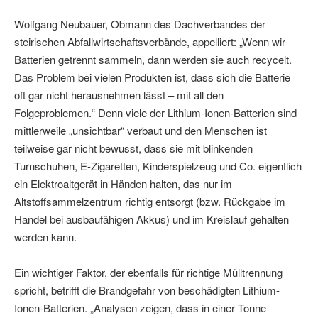
Wolfgang Neubauer, Obmann des Dachverbandes der
steirischen Abfallwirtschaftsverbände, appelliert: „Wenn wir
Batterien getrennt sammeln, dann werden sie auch recycelt.
Das Problem bei vielen Produkten ist, dass sich die Batterie
oft gar nicht herausnehmen lässt – mit all den
Folgeproblemen.“ Denn viele der Lithium-Ionen-Batterien sind
mittlerweile „unsichtbar“ verbaut und den Menschen ist
teilweise gar nicht bewusst, dass sie mit blinkenden
Turnschuhen, E-Zigaretten, Kinderspielzeug und Co. eigentlich
ein Elektroaltgerät in Händen halten, das nur im
Altstoffsammelzentrum richtig entsorgt (bzw. Rückgabe im
Handel bei ausbaufähigen Akkus) und im Kreislauf gehalten
werden kann.
Ein wichtiger Faktor, der ebenfalls für richtige Mülltrennung
spricht, betrifft die Brandgefahr von beschädigten Lithium-
Ionen-Batterien. „Analysen zeigen, dass in einer Tonne