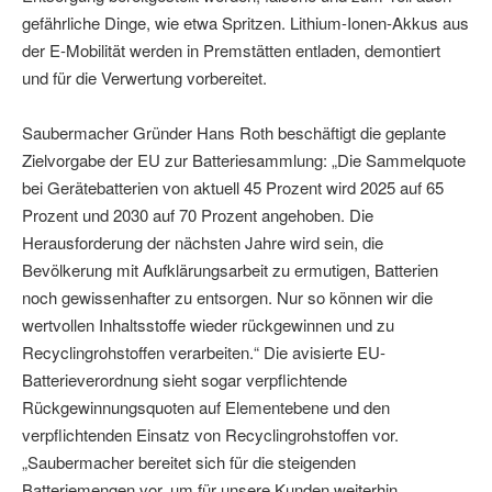
gefährliche Dinge, wie etwa Spritzen. Lithium-Ionen-Akkus aus
der E-Mobilität werden in Premstätten entladen, demontiert
und für die Verwertung vorbereitet.
Saubermacher Gründer Hans Roth beschäftigt die geplante
Zielvorgabe der EU zur Batteriesammlung: „Die Sammelquote
bei Gerätebatterien von aktuell 45 Prozent wird 2025 auf 65
Prozent und 2030 auf 70 Prozent angehoben. Die
Herausforderung der nächsten Jahre wird sein, die
Bevölkerung mit Aufklärungsarbeit zu ermutigen, Batterien
noch gewissenhafter zu entsorgen. Nur so können wir die
wertvollen Inhaltsstoffe wieder rückgewinnen und zu
Recyclingrohstoffen verarbeiten.“ Die avisierte EU-
Batterieverordnung sieht sogar verpflichtende
Rückgewinnungsquoten auf Elementebene und den
verpflichtenden Einsatz von Recyclingrohstoffen vor.
„Saubermacher bereitet sich für die steigenden
Batteriemengen vor, um für unsere Kunden weiterhin