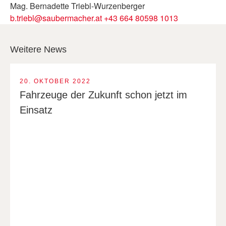
Mag. Bernadette Triebl-Wurzenberger
b.triebl@saubermacher.at
+43 664 80598 1013
Weitere News
20. OKTOBER 2022
Fahrzeuge der Zukunft schon jetzt im
Einsatz