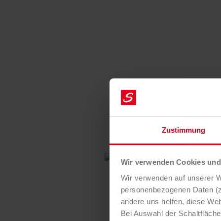
Zustimmung
Wir verwenden Cookies und 
Wir verwenden auf unserer We
personenbezogenen Daten (z.
andere uns helfen, diese Web
Bei Auswahl der Schaltfläch