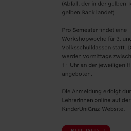
(Abfall, der in der gelben
gelben Sack landet).
Pro Semester findet eine
Workshopwoche für 3. und
Volksschulklassen statt.
werden vormittags zwisch
11 Uhr an der jeweiligen 
angeboten.
Die Anmeldung erfolgt dur
LehrerInnen online auf der
KinderUniGraz-Website.
MEHR INFOS