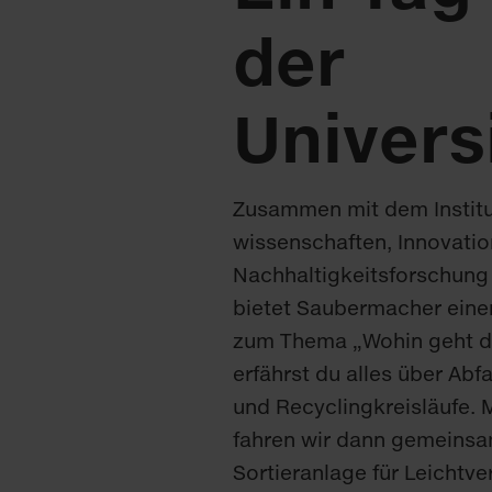
der
Univers
Zusammen mit dem Institu
wissenschaften, Innovatio
Nachhaltigkeitsforschung 
bietet Saubermacher ein
zum Thema „Wohin geht de
erfährst du alles über Abf
und Recyclingkreisläufe. 
fahren wir dann gemeinsa
Sortieranlage für Leicht