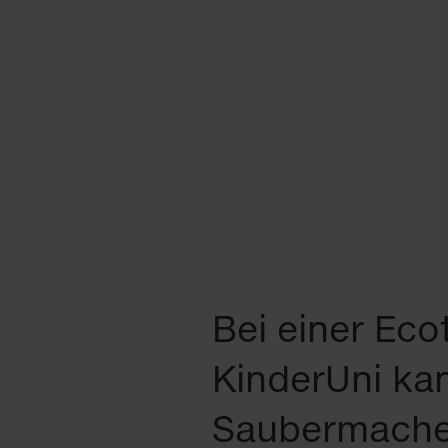
Bei einer Eco
KinderUni kan
Saubermacher