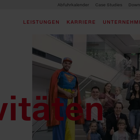
Abfuhrkalender
Case Studies
Down
LEISTUNGEN
KARRIERE
UNTERNEHM
vitäten