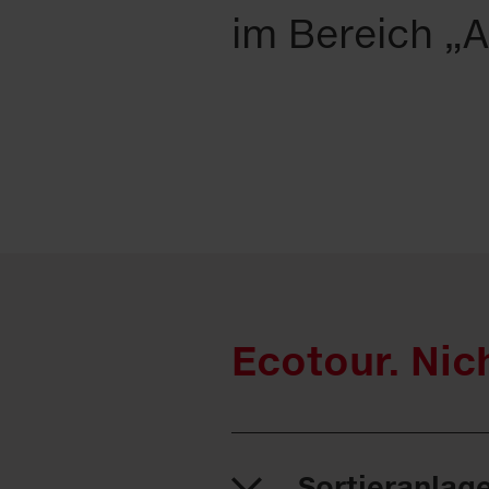
im Bereich „A
Ecotour. Nic
Sortieranlag