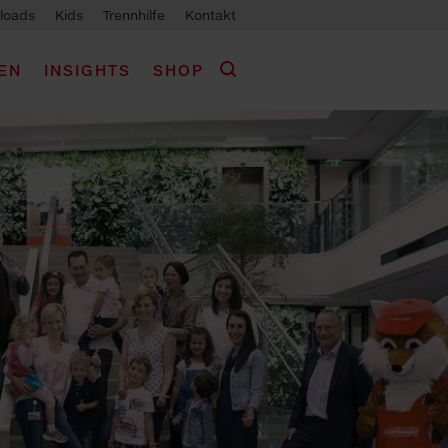
loads
Kids
Trennhilfe
Kontakt
EN
INSIGHTS
SHOP