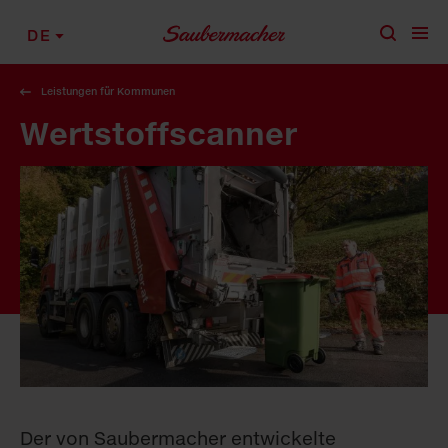
Zum Inhalt springen
DE
Leistungen für Kommunen
Wertstoffscanner
Der von Saubermacher entwickelte