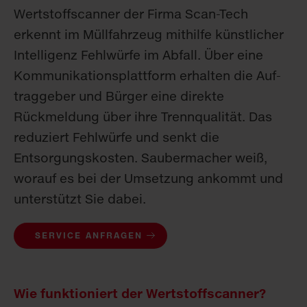
Wertstoffscanner der Firma Scan-Tech
erkennt im Müllfahrzeug mithilfe künstlicher
Intelligenz Fehlwürfe im Abfall. Über eine
Kommunikationsplattform erhalten die Auf­
trag­ge­ber und Bürger eine direkte
Rückmeldung über ihre Trenn­qua­li­tät. Das
reduziert Fehlwürfe und senkt die
Entsorgungs­kosten. Saubermacher weiß,
worauf es bei der Umsetzung ankommt und
unterstützt Sie dabei.
SERVICE ANFRAGEN
Wie funktioniert der Wertstoffscanner?