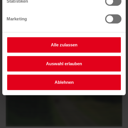
ANFRAGE SENDEN
Statistiken
Datenschutzerklärung
. Unser
Impressum
finden Sie
hier.
Marketing
Alle zulassen
Auswahl erlauben
AUF YOUTUBE ANSEHEN
Ablehnen