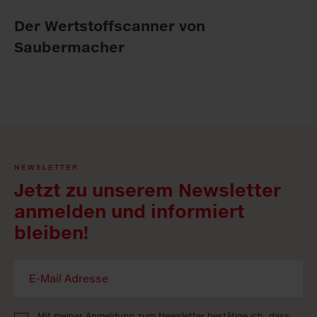
Der Wertstoffscanner von
Saubermacher
NEWSLETTER
Jetzt zu unserem Newsletter
anmelden und informiert
bleiben!
Mit meiner Anmeldung zum Newsletter bestätige ich, dass