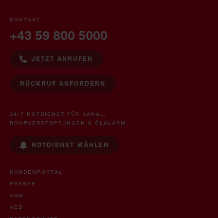
KONTAKT
+43 59 800 5000
JETZT ANRUFEN
RÜCKRUF ANFORDERN
24/7 NOTDIENST FÜR KANAL,
ROHRVERSTOPFUNGEN & ÖLALARM
NOTDIENST WÄHLEN
KUNDENPORTAL
PRESSE
AGB
AEB