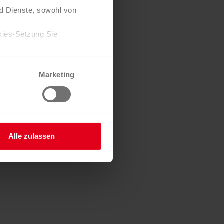
d Dienste, sowohl von
kies-Setzung Sie
Zustimmung jederzeit
Marketing
 Sie hier.
Alle zulassen