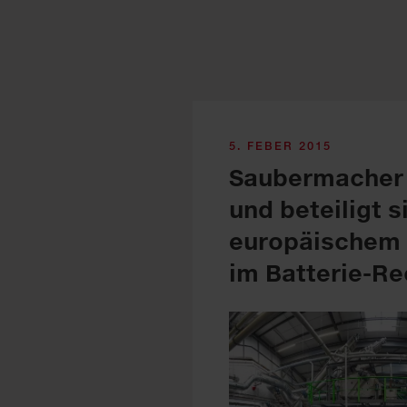
5. FEBER 2015
Saubermacher 
und beteiligt s
europäischem 
im Batterie-Re