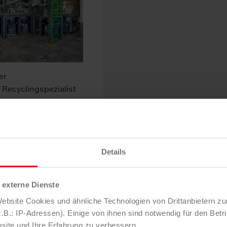
er
Recyclingspezialist
Details
externe Dienste
bsite Cookies und ähnliche Technologien von Drittanbietern zu
B.: IP-Adressen). Einige von ihnen sind notwendig für den Betr
site und Ihre Erfahrung zu verbessern.