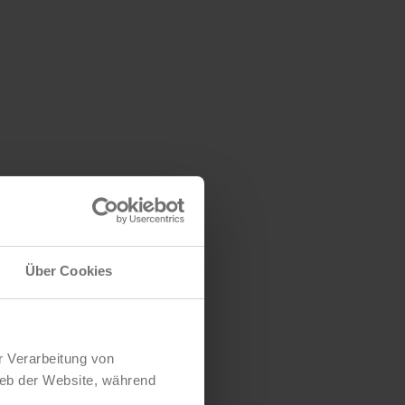
Über Cookies
r Verarbeitung von
ieb der Website, während