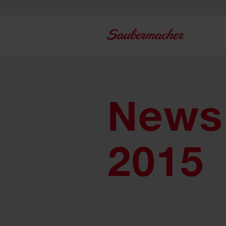
Zum Inhalt springen
News 
2015