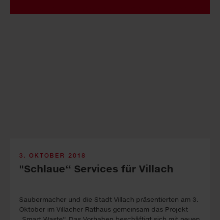
3. OKTOBER 2018
"Schlaue“ Services für Villach
Saubermacher und die Stadt Villach präsentierten am 3.
Oktober im Villacher Rathaus gemeinsam das Projekt
„Smart Waste“. Das Vorhaben beschäftigt sich mit neuen