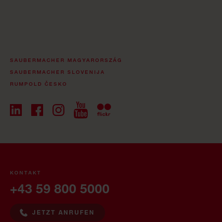
SAUBERMACHER MAGYARORSZÁG
SAUBERMACHER SLOVENIJA
RUMPOLD ČESKO
KONTAKT
+43 59 800 5000
JETZT ANRUFEN