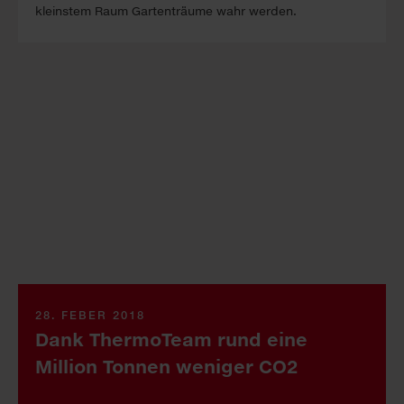
kleinstem Raum Gartenträume wahr werden.
28. FEBER 2018
Dank ThermoTeam rund eine
Million Tonnen weniger CO2