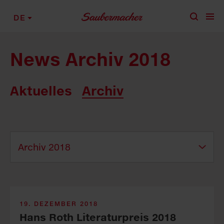
Zum Inhalt springen
DE
News Archiv 2018
Aktuelles
Archiv
19. DEZEMBER 2018
Hans Roth Literaturpreis 2018