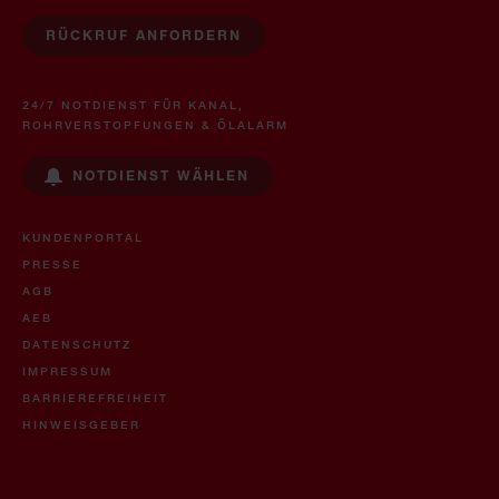
RÜCKRUF ANFORDERN
24/7 NOTDIENST FÜR KANAL,
ROHRVERSTOPFUNGEN & ÖLALARM
NOTDIENST WÄHLEN
KUNDENPORTAL
PRESSE
AGB
AEB
DATENSCHUTZ
IMPRESSUM
BARRIEREFREIHEIT
HINWEISGEBER