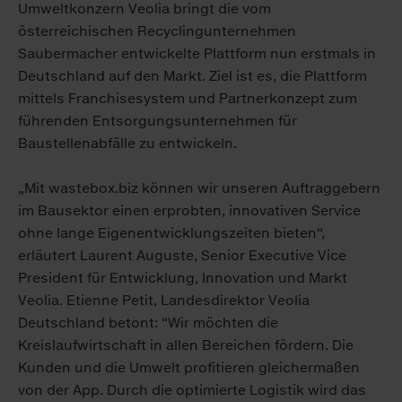
Umweltkonzern Veolia bringt die vom
österreichischen Recyclingunternehmen
Saubermacher entwickelte Plattform nun erstmals in
Deutschland auf den Markt. Ziel ist es, die Plattform
mittels Franchisesystem und Partnerkonzept zum
führenden Entsorgungsunternehmen für
Baustellenabfälle zu entwickeln.
„Mit wastebox.biz können wir unseren Auftraggebern
im Bausektor einen erprobten, innovativen Service
ohne lange Eigenentwicklungszeiten bieten“,
erläutert Laurent Auguste, Senior Executive Vice
President für Entwicklung, Innovation und Markt
Veolia. Etienne Petit, Landesdirektor Veolia
Deutschland betont: “Wir möchten die
Kreislaufwirtschaft in allen Bereichen fördern. Die
Kunden und die Umwelt profitieren gleichermaßen
von der App. Durch die optimierte Logistik wird das