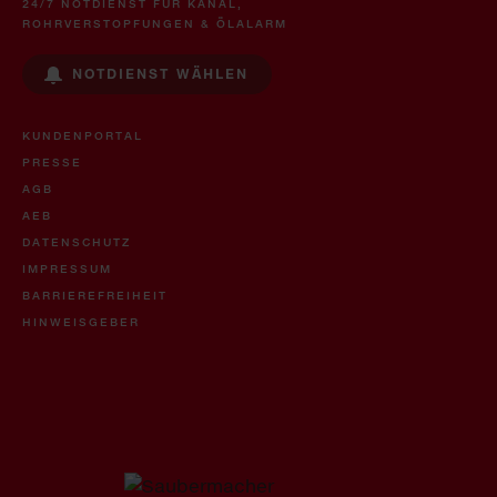
24/7 NOTDIENST FÜR KANAL,
ROHRVERSTOPFUNGEN & ÖLALARM
NOTDIENST WÄHLEN
KUNDENPORTAL
PRESSE
AGB
AEB
DATENSCHUTZ
IMPRESSUM
BARRIEREFREIHEIT
HINWEISGEBER