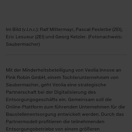
Im Bild (v.l.n.r.): Ralf Mittermayr, Pascal Peslerbe (2EI),
Eric Lesueur (2EI) und Georg Ketzler. (Fotonachweis:
Saubermacher)
Mit der Minderheitsbeteiligung von Veolia Innove an
Pink Robin GmbH, einem Tochterunternehmen von
Saubermacher, geht Veolia eine strategische
Partnerschaft bei der Digitalisierung des
Entsorgungsgeschäfts ein. Gemeinsam soll die
Online-Plattform zum führenden Unternehmen für die
Baustellenentsorgung entwickelt werden. Durch das
Partnermodell profitieren die teilnehmenden
Entsorgungsbetriebe von einem größeren