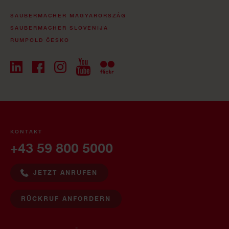
SAUBERMACHER MAGYARORSZÁG
SAUBERMACHER SLOVENIJA
RUMPOLD ČESKO
KONTAKT
+43 59 800 5000
JETZT ANRUFEN
RÜCKRUF ANFORDERN