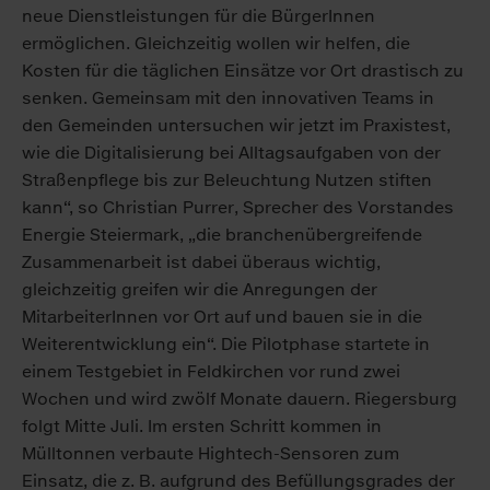
neue Dienstleistungen für die BürgerInnen
ermöglichen. Gleichzeitig wollen wir helfen, die
Kosten für die täglichen Einsätze vor Ort drastisch zu
senken. Gemeinsam mit den innovativen Teams in
den Gemeinden untersuchen wir jetzt im Praxistest,
wie die Digitalisierung bei Alltagsaufgaben von der
Straßenpflege bis zur Beleuchtung Nutzen stiften
kann“, so Christian Purrer, Sprecher des Vorstandes
Energie Steiermark, „die branchenübergreifende
Zusammenarbeit ist dabei überaus wichtig,
gleichzeitig greifen wir die Anregungen der
MitarbeiterInnen vor Ort auf und bauen sie in die
Weiterentwicklung ein“. Die Pilotphase startete in
einem Testgebiet in Feldkirchen vor rund zwei
Wochen und wird zwölf Monate dauern. Riegersburg
folgt Mitte Juli. Im ersten Schritt kommen in
Mülltonnen verbaute Hightech-Sensoren zum
Einsatz, die z. B. aufgrund des Befüllungsgrades der