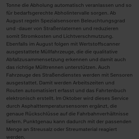
Tonne die Abholung automatisch veranlassen und so
für bedarfsgerechte Abholintervalle sorgen. Ab
August regeln Spezialsensoren Beleuchtungsgrad
und -dauer von Straßenlaternen und reduzieren
somit Stromkosten und Lichtverschmutzung.
Ebenfalls im August folgen mit Wertstoffscanner
ausgestattete Müllfahrzeuge, die die qualitative
Abfallzusammensetzung erkennen und damit auch
das richtige Mülltrennen unterstützen. Auch
Fahrzeuge des Straßendienstes werden mit Sensoren
ausgestattet. Damit werden Arbeitszeiten und
Routen automatisiert erfasst und das Fahrtenbuch
elektronisch erstellt. Im Oktober wird dieses Service
durch Asphalttemperatursensoren ergänzt, die
genaue Rückschlüsse auf die Fahrbahnverhältnisse
liefern. Punktgenau kann dadurch mit der passenden
Menge an Streusalz oder Streumaterial reagiert
werden.