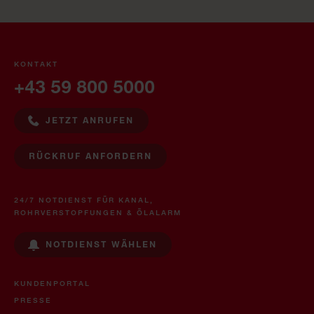
KONTAKT
+43 59 800 5000
JETZT ANRUFEN
RÜCKRUF ANFORDERN
24/7 NOTDIENST FÜR KANAL,
ROHRVERSTOPFUNGEN & ÖLALARM
NOTDIENST WÄHLEN
KUNDENPORTAL
PRESSE