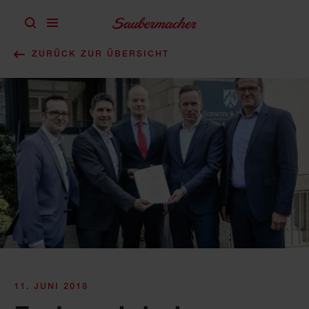
Zum Inhalt springen
ZURÜCK ZUR ÜBERSICHT
11. JUNI 2018