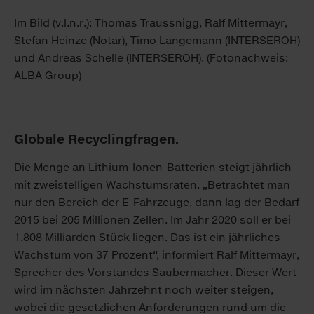
Im Bild (v.l.n.r.): Thomas Traussnigg, Ralf Mittermayr,
Stefan Heinze (Notar), Timo Langemann (INTERSEROH)
und Andreas Schelle (INTERSEROH). (Fotonachweis:
ALBA Group)
Globale Recyclingfragen.
Die Menge an Lithium-Ionen-Batterien steigt jährlich
mit zweistelligen Wachstumsraten. „Betrachtet man
nur den Bereich der E-Fahrzeuge, dann lag der Bedarf
2015 bei 205 Millionen Zellen. Im Jahr 2020 soll er bei
1.808 Milliarden Stück liegen. Das ist ein jährliches
Wachstum von 37 Prozent“, informiert Ralf Mittermayr,
Sprecher des Vorstandes Saubermacher. Dieser Wert
wird im nächsten Jahrzehnt noch weiter steigen,
wobei die gesetzlichen Anforderungen rund um die