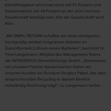
Kartellfreigaben wird Interseroh mit 51 Prozent und
Saubermacher mit 49 Prozent an der Joint Venture-
Gesellschaft beteiligt sein, Sitz der Gesellschaft wird
Köln.
„Mit SIMPLi RETURN schaffen wir einen einzigarten,
hochgradig vertikal integrierten Anbieter im
Zukunftsmarkt Lithium-Ionen-Batterien“, berichtet Dr.
Timo Langemann, Mitglied des Management Teams
der INTERSEROH Dienstleistungs GmbH. „Gemeinsam
mit unserem Partner Saubermacher bieten wir
unseren Kunden ein Rundum-Sorglos Paket, das dem
anspruchsvollen Recycling in diesem Bereich
vollständig Rechnung trägt“, so Langemann weiter.