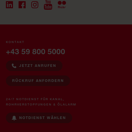
KONTAKT
+43 59 800 5000
JETZT ANRUFEN
RÜCKRUF ANFORDERN
24/7 NOTDIENST FÜR KANAL,
ROHRVERSTOPFUNGEN & ÖLALARM
NOTDIENST WÄHLEN