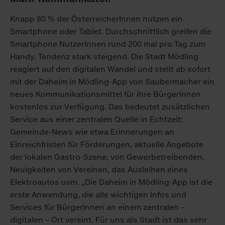
Knapp 80 % der ÖsterreicherInnen nutzen ein
Smartphone oder Tablet. Durchschnittlich greifen die
Smartphone NutzerInnen rund 200 mal pro Tag zum
Handy. Tendenz stark steigend. Die Stadt Mödling
reagiert auf den digitalen Wandel und stellt ab sofort
mit der Daheim in Mödling-App von Saubermacher ein
neues Kommunikationsmittel für ihre BürgerInnen
kostenlos zur Verfügung. Das bedeutet zusätzlichen
Service aus einer zentralen Quelle in Echtzeit:
Gemeinde-News wie etwa Erinnerungen an
Einreichfristen für Förderungen, aktuelle Angebote
der lokalen Gastro-Szene, von Gewerbetreibenden,
Neuigkeiten von Vereinen, das Ausleihen eines
Elektroautos uvm. „Die Daheim in Mödling-App ist die
erste Anwendung, die alle wichtigen Infos und
Services für BürgerInnen an einem zentralen –
digitalen – Ort vereint. Für uns als Stadt ist das sehr