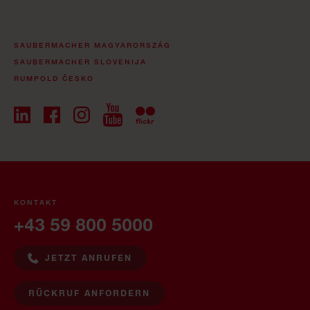
SAUBERMACHER MAGYARORSZÁG
SAUBERMACHER SLOVENIJA
RUMPOLD ČESKO
KONTAKT
+43 59 800 5000
JETZT ANRUFEN
RÜCKRUF ANFORDERN