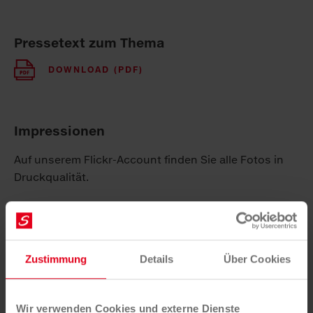
Pressetext zum Thema
DOWNLOAD (PDF)
Impressionen
Auf unserem Flickr-Account finden Sie alle Fotos in
Druckqualität.
MEHR AUF FLICKR
Zustimmung
Details
Über Cookies
Wir verwenden Cookies und externe Dienste