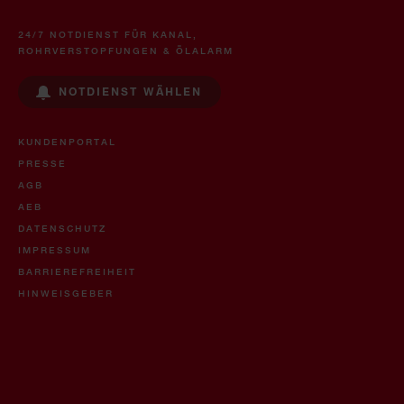
24/7 NOTDIENST FÜR KANAL,
ROHRVERSTOPFUNGEN & ÖLALARM
NOTDIENST WÄHLEN
KUNDENPORTAL
PRESSE
AGB
AEB
DATENSCHUTZ
IMPRESSUM
BARRIEREFREIHEIT
HINWEISGEBER